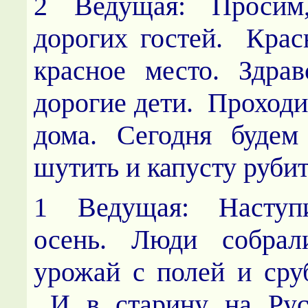
2 Ведущая: Просим
дорогих гостей. Крас
красное место. Здрав
дорогие дети. Проходит
дома. Сегодня будем
шутить и капусту рубит
1 Ведущая: Наступ
осень. Люди собрал
урожай с полей и сруб
И в старину на Рус