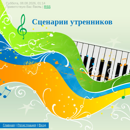
Суббота, 08.08.2026, 01:14
Приветствую Вас
Гость
|
RSS
Сценарии утренников
Главная
|
Регистрация
|
Вход