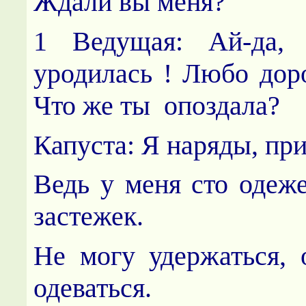
Ждали вы меня?
1 Ведущая: Ай-да, К
уродилась ! Любо доро
Что же ты опоздала?
Капуста: Я наряды, пр
Ведь у меня сто одеже
застежек.
Не могу удержаться,
одеваться.