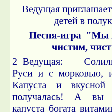
Ведущая приглашает
детей в полук
Песня-игра "Мы 
чистим, чис
2 Ведущая: Солили
Руси и с морковью, 
Капуста и вкусной
получалась! А вы 
капуста богата витами