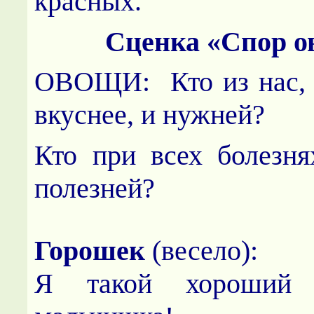
красных.
Сценка «Спор о
ОВОЩИ: Кто из нас, 
вкуснее, и нужней?
Кто при всех болезня
полезней?
Горошек
(весело):
Я такой хороший з