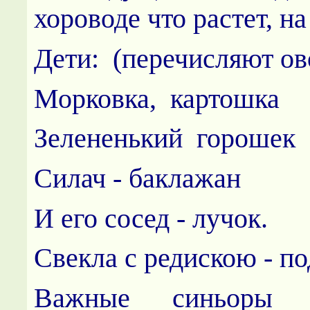
хороводе что растет, н
Дети: (перечисляют 
Морковка, картошка
Зелененький горошек
Силач - баклажан
И его сосед - лучок.
Свекла с редискою - п
Важные синьоры 