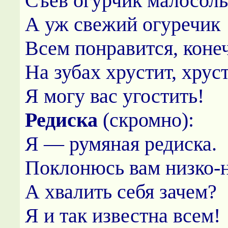
Съев огурчик малосол
А уж свежий огуречик
Всем понравится, коне
На зубах хрустит, хруст
Я могу вас угостить!
Редиска
(скромно):
Я — румяная редиска.
Поклонюсь вам низко-н
А хвалить себя зачем?
Я и так известна всем!