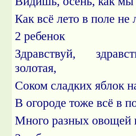
Видишь, осень, как мы
Как всё лето в поле не
2 ребенок
Здравствуй, здравс
золотая,
Соком сладких яблок н
В огороде тоже всё в п
Много разных овощей н