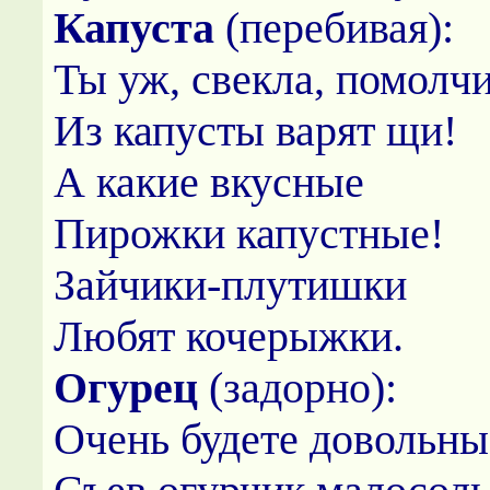
Капуста
(перебивая):
Ты уж, свекла, помолчи
Из капусты варят щи!
А какие вкусные
Пирожки капустные!
Зайчики-плутишки
Любят кочерыжки.
Огурец
(задорно):
Очень будете довольны