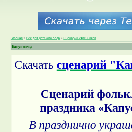
Главная
»
Всё для детского сада
»
Сценарии утренников
Капустница
Скачать
сценарий "Ка
Сценарий фольк
праздника «Капу
В празднично украш