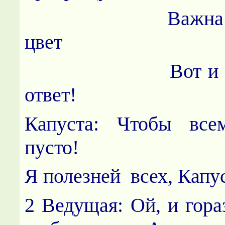
Важна польза
цвет
Вот и весь 
ответ!
Капуста: Чтобы вс
пусто!
Я полезней всех, Капу
2 Ведущая: Ой, и гора