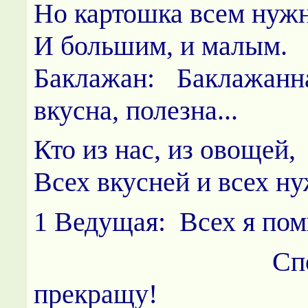
Но картошка всем нужн
И большим, и малым.
Баклажан: Баклажанн
вкусна, полезна...
Кто из нас, из овощей,
Всех вкусней и всех н
1 Ведущая: Всех я пом
Спор нен
прекращу!