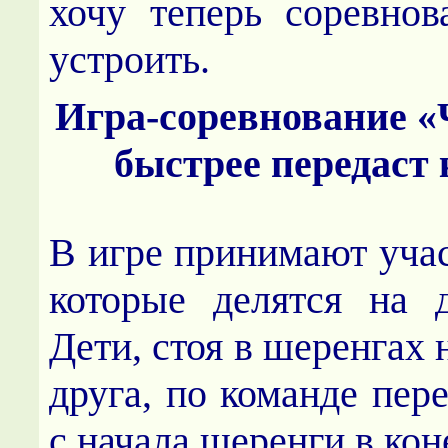
хочу теперь соревнов
устроить.
Игра-соревнование «
быстрее передаст
В игре принимают учас
которые делятся на 
Дети, стоя в шеренгах 
друга, по команде пер
с начала шеренги в кон