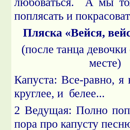
любоваться. А мы то
поплясать и покрасоват
Пляска «Вейся, вей
(после танца девочки
месте)
Капуста: Все-равно, я 
круглее, и белее...
2 Ведущая: Полно поп
пора про капусту песню