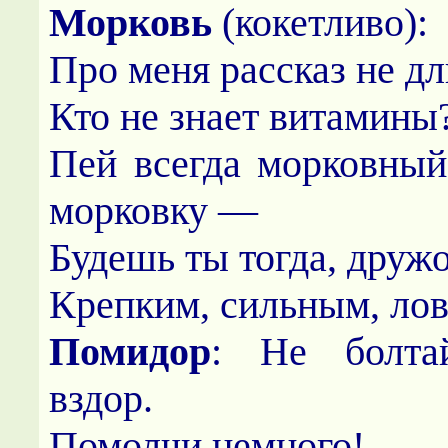
Морковь
(кокетливо):
Про меня рассказ не д
Кто не знает витамины
Пей всегда морковный
морковку —
Будешь ты тогда, друж
Крепким, сильным, ло
Помидор
: Не болтай
вздор.
Помолчи немного!