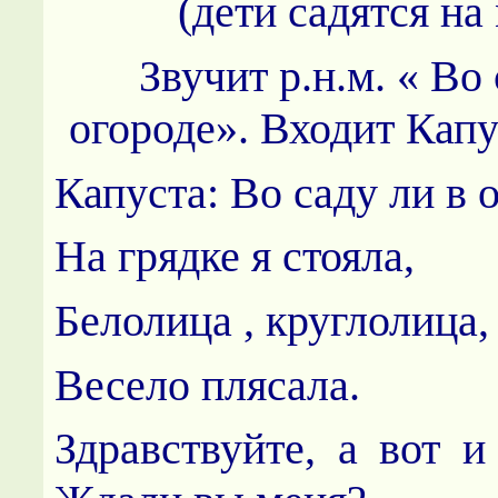
(дети садятся на
Звучит р.н.м. « Во 
огороде».
Входит Капу
Капуста: Во саду ли в 
На грядке я стояла,
Белолица , круглолица,
Весело плясала.
Здравствуйте, а вот и