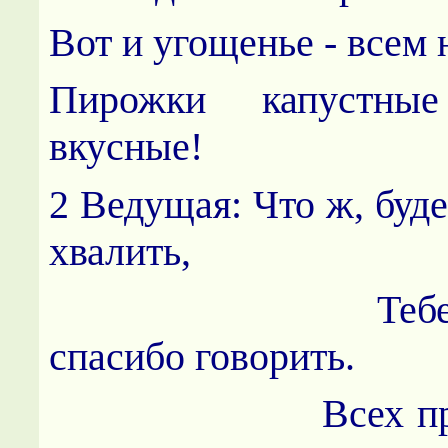
Вот и угощенье - всем 
Пирожки капустн
вкусные!
2 Ведущая: Что ж, буде
хвалить,
Тебе, Капу
спасибо говорить.
Всех пригла