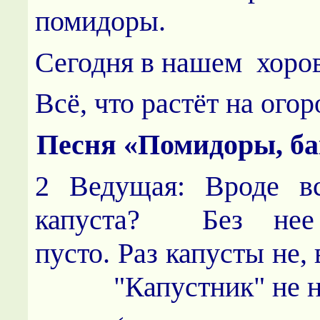
помидоры.
Сегодня в нашем хоро
Всё, что растёт на огор
Песня «Помидоры, 
2 Ведущая: Вроде вс
капуста? Без нее
пусто. Раз капусты не,
"Капустник" не на