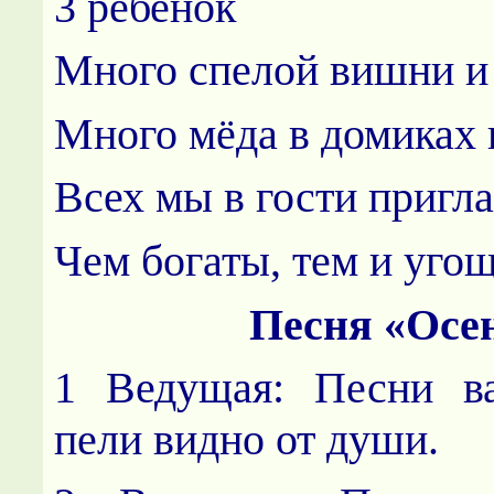
3 ребенок
Много спелой вишни и
Много мёда в домиках
Всех мы в гости пригл
Чем богаты, тем и уго
Песня «Осе
1 Ведущая: Песни в
пели видно от души.