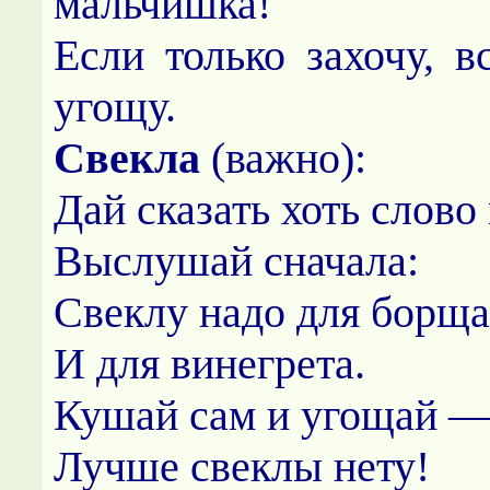
мальчишка!
Если только захочу, в
угощу.
Свекла
(важно):
Дай сказать хоть слово
Выслушай сначала:
Свеклу надо для борщ
И для винегрета.
Кушай сам и угощай 
Лучше свеклы нету!