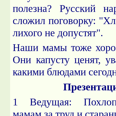
полезна? Русский на
сложил поговорку: "Хл
лихого не допустят".
Наши мамы тоже хоро
Они капусту ценят, ув
какими блюдами сегод
Презентац
1 Ведущая: Похло
мамам за труд и стара