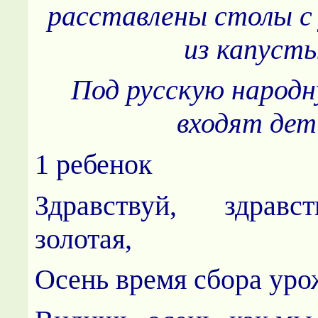
расставлены столы
с
из капусты
Под русскую народ
входят дет
1 ребенок
Здравствуй, здравс
золотая,
Осень время сбора уро