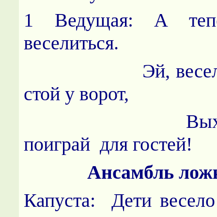
1 Ведущая: А тепе
веселиться.
Эй, веселый н
стой у ворот,
Выходи ве
поиграй для гостей!
Ансамбль лож
Капуста: Дети весело 