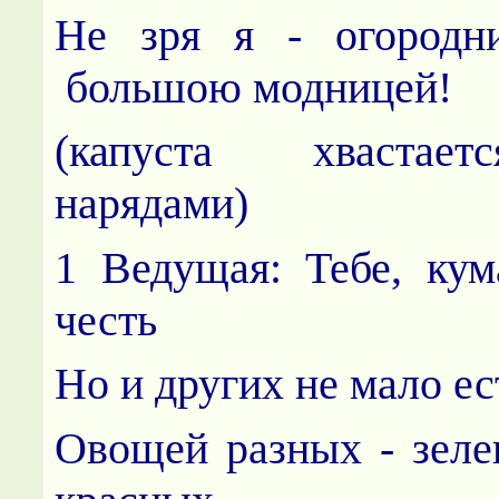
Не зря я - огородн
большою модницей!
(капуста хвастае
нарядами)
1 Ведущая: Тебе, ку
честь
Но и других не мало е
Овощей разных - зеле