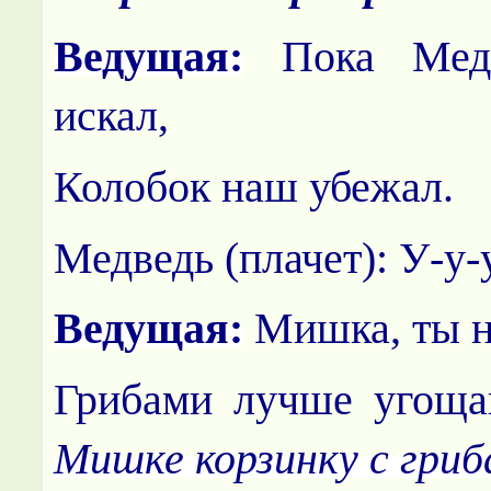
Ведущая:
Пока Медв
искал,
Колобок наш убежал.
Медведь (плачет):
У-у-
Ведущая:
Мишка, ты н
Грибами лучше угощ
Мишке корзинку с гриб