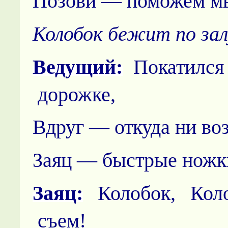
Позови — поможем м
Колобок бежит по зал
Ведущий:
Покатился
дорожке,
Вдруг — откуда ни во
Заяц — быстрые ножк
Заяц:
Колобок, Коло
съем!