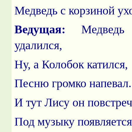
Медведь с корзиной ух
Ведущая:
Медведь 
удалился,
Ну, а Колобок катился,
Песню громко напевал.
И тут Лису он повстреч
Под музыку появляется