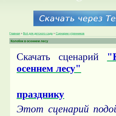
Главная
»
Всё для детского сада
»
Сценарии утренников
Колобок в осеннем лесу
Скачать сценарий
"
осеннем лесу"
празднику
Этот сценарий подо