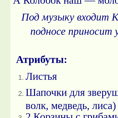
А Колобок наш — моло
Под музыку входит К
подносе приносит 
Атрибуты:
Листья
Шапочки для зверуш
волк, медведь, лиса)
2 Корзины с грибам