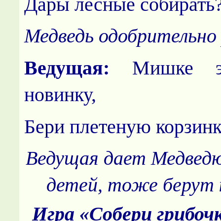
Дары лесные собирать
Медведь одобрительно
Ведущая:
Мишке э
новинку,
Бери плетеную корзинк
Ведущая дает Медведю 
детей, тоже берут 
Игра «Собери грибоч