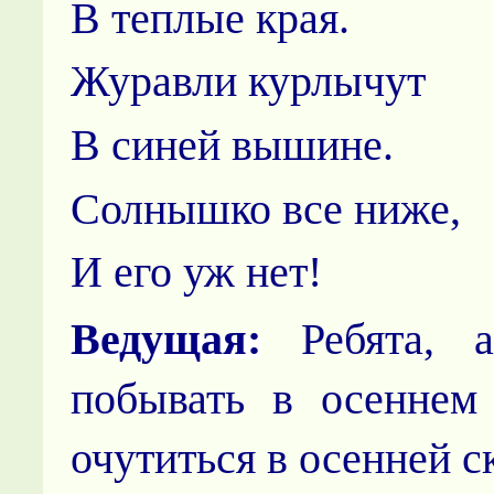
В теплые края.
Журавли курлычут
В синей вышине.
Солнышко все ниже,
И его уж нет!
Ведущая:
Ребята, а
побывать в осен­нем 
очутиться в осенней с