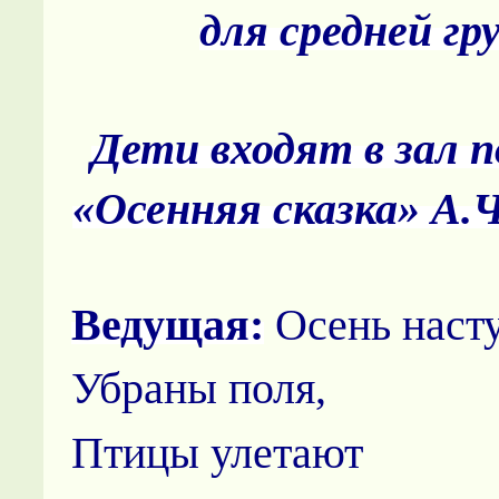
для средней гр
Дети входят в зал п
«Осенняя сказка» А.
Ведущая:
Осень насту
Убраны поля,
Птицы улетают