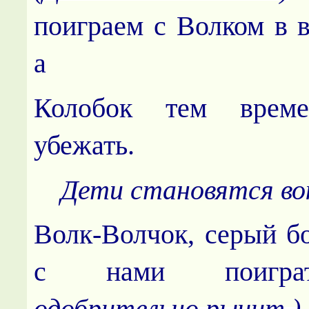
поиграем с Волком в в
а
Колобок тем време
убежать.
Дети становятся вок
Волк-Волчок, серый б
с нами поиграт
одобрительно рычит.)