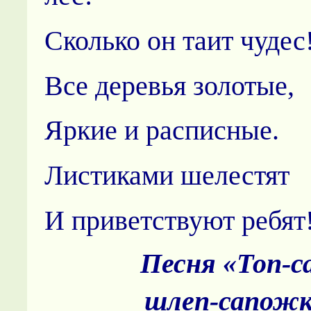
Сколько он таит чудес
Все деревья золотые,
Яркие и расписные.
Листиками шелестят
И приветствуют ребят
Песня «Топ-са
шлеп-сапож