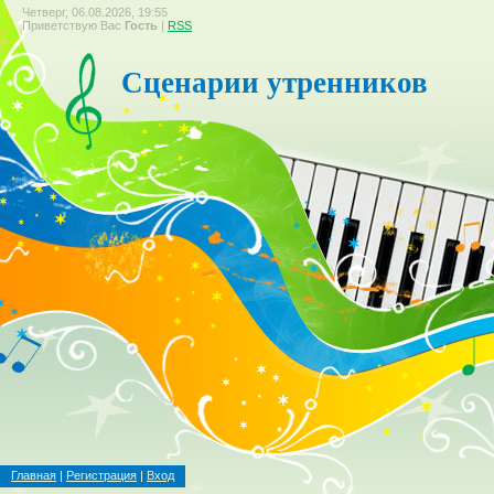
Четверг, 06.08.2026, 19:55
Приветствую Вас
Гость
|
RSS
Сценарии утренников
Главная
|
Регистрация
|
Вход