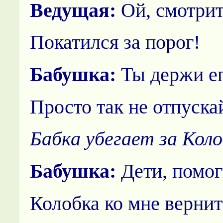
Ведущая:
Ой, смотрит
Покатился за порог!
Бабушка:
Ты держи ег
Просто так не отпуска
Бабка убегает за Коло
Бабушка:
Дети, помо
Колобка ко мне вернит