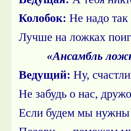
Колобок:
Не надо так 
Лучше на ложках поиг
«Ансамбль лож
Ведущий:
Ну, счастли
Не забудь о нас, дружо
Если будем мы нужн