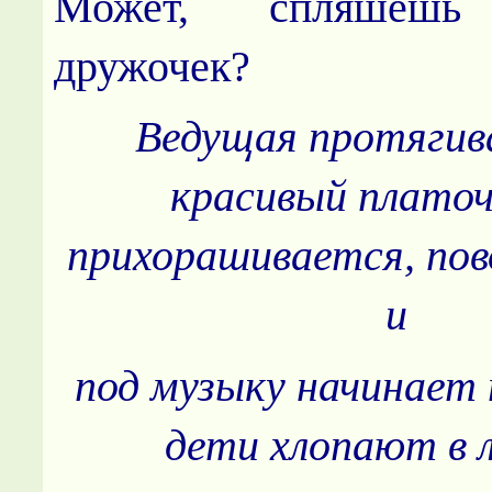
Может, спляшеш
дружочек?
Ведущая протягив
красивый платоч
прихорашивается, по
и
под музыку начинает 
дети хлопают в 