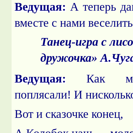
Ведущая:
А теперь да
вместе с нами веселить
Танец-игра с ли
дружочка»
А.Чуг
Ведущая:
Как мы
поплясали! И нисколько
Вот и сказочке конец,