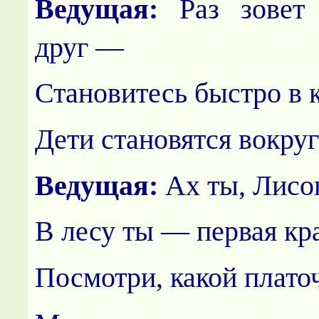
Ведущая:
Раз зовет
друг —
Становитесь быстро в 
Дети становятся вокру
Ведущая:
Ах ты, Лисон
В лесу ты — первая кра
Посмотри, какой плато