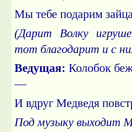
Мы тебе подарим зайца
(Дарит Волку игруше
тот благодарит и с ни
Ведущая:
Колобок беж
—
И вдруг Медведя повст
Под музыку выходит М