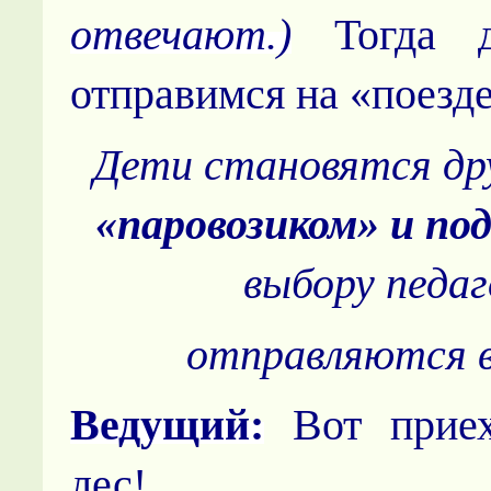
отвечают.)
Тогда д
отпра­вимся на «поезде
Дети становятся дру
«паровозиком» и по
выбору педаг
отправляются в
Ведущий:
Вот прие
лес!