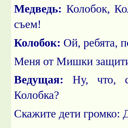
Медведь:
Колобок, Кол
съем!
Колобок:
Ой, ребята, п
Меня от Мишки защити
Ведущая:
Ну, что, 
Колобка?
Скажите дети громко: 