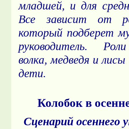
младшей, и для средн
Все зависит от ре
который подберет м
руководитель. Роли
волка, медведя и лис
дети.
Колобок в осенн
Сценарий осеннего 