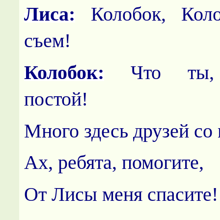
Лиса:
Колобок, Коло
съем!
Колобок:
Что ты, 
постой!
Много здесь друзей со
Ах, ребята, помогите,
От Лисы меня спасите!