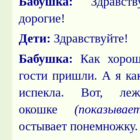
Бабушка:
Здравству
дорогие!
Дети:
Здравствуйте!
Бабушка:
Как хорош
гости пришли. А я ка
испекла. Вот, л
окошке
(показывае
остывает понемножку.