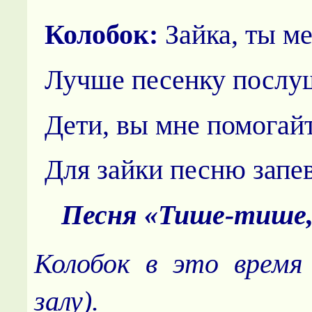
Колобок:
Зайка, ты ме
Лучше песенку послу
Дети, вы мне помогайт
Для зайки песню запев
Песня «Тише-тише
Колобок в это время
залу).