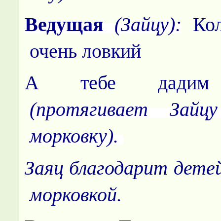
Ведущая
(Зайцу):
Кол
очень ловкий
А тебе дадим 
(протягивает Зайц
морковку).
Заяц благодарит детей
морковкой.