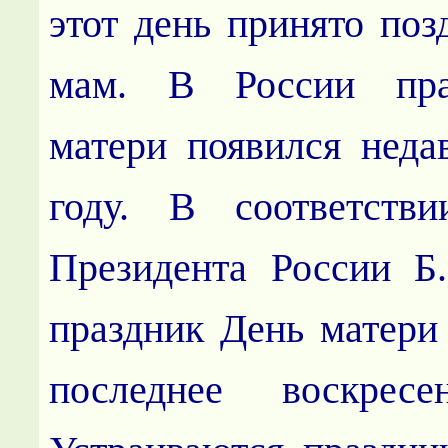
этот день принято поз
мам. В России пра
матери появился неда
году. В соответств
Президента России Б
праздник День матери 
последнее воскресе