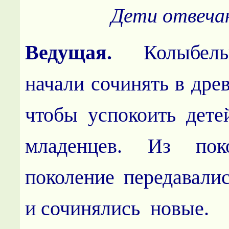
Дети отвеча
Ведущая.
Колыбел
начали сочинять в дре
чтобы успокоить дете
младенцев. Из п
поколение передавали
и сочинялись новые.