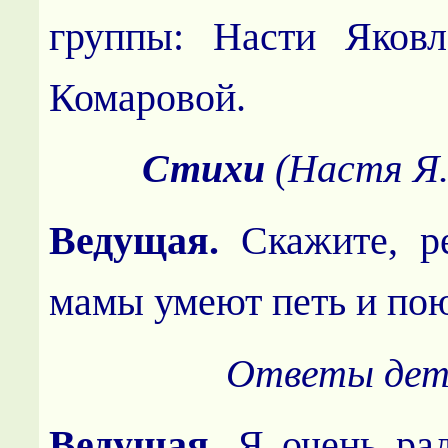
группы: Насти Яков
Комаровой.
Стихи
(Настя Я.
Ведущая.
Скажите, р
мамы умеют петь и по
Ответы дет
Ведущая.
Я очень рад