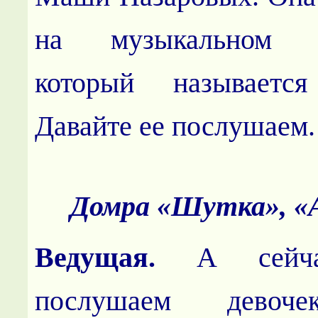
на музыкальном ин
который называетс
Давайте ее послушаем.
Домра «Шутка», 
Ведущая.
А сейча
послушаем девоч