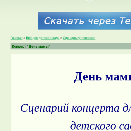
Главная
»
Всё для детского сада
»
Сценарии утренников
Концерт "День мамы"
День мам
Сценарий концерта дл
детского са