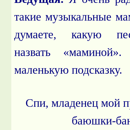
такие музыкальные ма
думаете, какую п
назвать «маминой».
маленькую подсказку.
Спи, младенец мой п
баюшки-ба