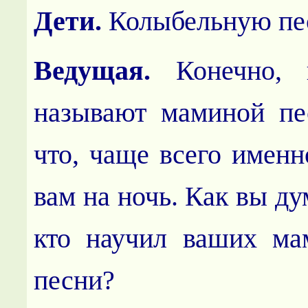
Дети.
К
олыбельную пе
Ведущая.
Конечно, к
называют маминой пе
что, чаще всего имен
вам на ночь. Как вы ду
кто научил ваших ма
песни?