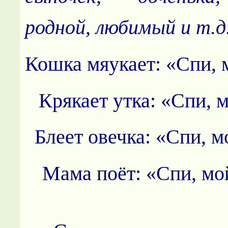
родной, любимый и т.д
Кошка мяукает: «Спи, 
Крякает утка: «Спи, 
Блеет овечка: «Спи, м
Мама поёт: «Спи, мо