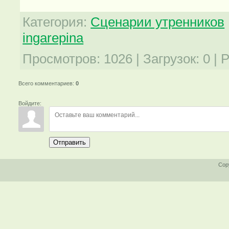
Категория
:
Сценарии утренников
ingarepina
Просмотров
:
1026
|
Загрузок
:
0
|
Р
Всего комментариев
:
0
Войдите:
Отправить
Cop