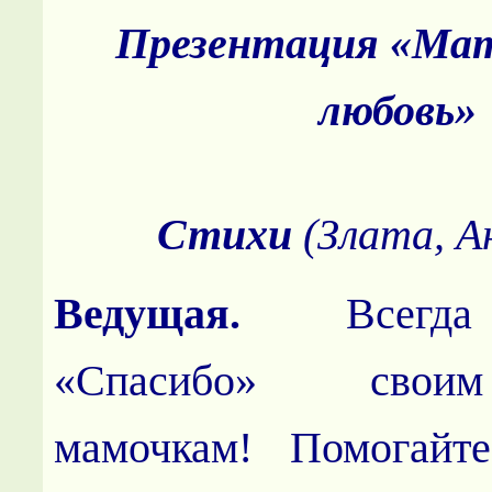
Презентация «Ма
любовь»
Стихи
(Злата, А
Ведущая.
Всегд
«Спасибо» свои
мамочкам! Помогайте