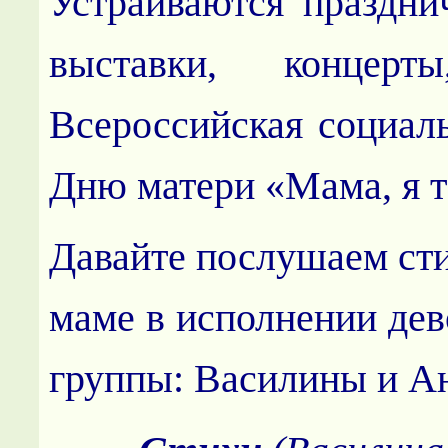
Устраиваются праздни
выставки, концерт
Всероссийская социаль
Дню матери «Мама, я 
Давайте послушаем сти
маме в исполнении дев
группы: Василины и А