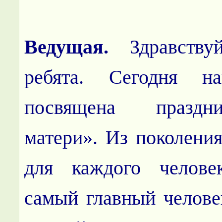
Ведущая.
Здравствуй
ребята. Сегодня н
посвящена празд
матери». Из поколения
для каждого челов
самый главный челове