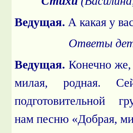
Стихи
(Василина,
Ведущая.
А какая у ва
Ответы де
Ведущая.
Конечно же,
милая, родная. Се
подготовительной г
нам песню «Добрая, ми