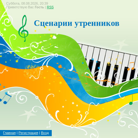
Суббота, 08.08.2026, 20:39
Приветствую Вас
Гость
|
RSS
Сценарии утренников
Главная
|
Регистрация
|
Вход