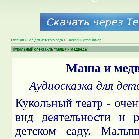
Главная
»
Всё для детского сада
»
Сценарии утренников
Кукольный спектакль "Маша и медведь"
Маша и медв
Аудиосказка для дете
Кукольный театр - оче
вид деятельности и р
детском саду. Малыш