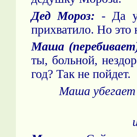
Дед Мороз:
- Да у
прихватило. Но это
Маша (перебивает
ты, больной, нездо
год? Так не пойдет.
Маша убегает 
и