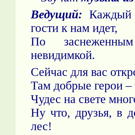
Ведущий:
Каждый 
гости к нам идет,
По заснеженным
невидимкой.
Сейчас для вас отк
Там добрые герои – 
Чудес на свете много
Ну что, друзья, в
лес!