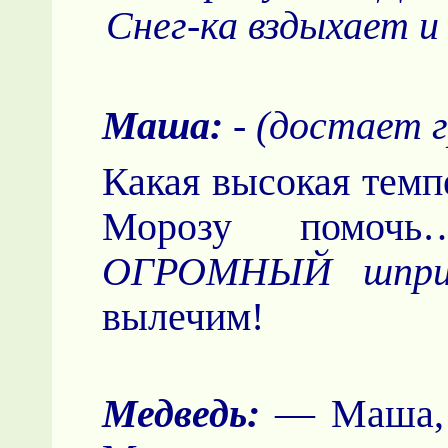
Снег-ка вздыхает и
Маша:
- (достает 
Какая высокая темп
Морозу помочь
ОГРОМНЫЙ шприц
вылечим!
Медведь:
— Маша, а