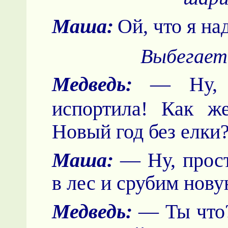
Маша:
Ой, что я на
Выбегает 
Медведь:
— Ну, 
испортила! Как ж
Новый год без елки
Маша:
— Ну, прост
в лес и срубим нову
Медведь:
— Ты что?