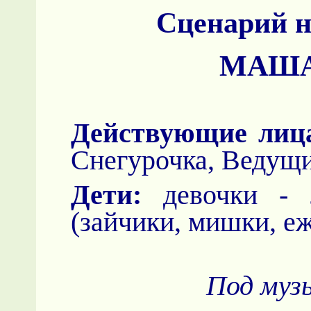
Сценарий н
МАША
Действующие лиц
Снегурочка, Ведущи
Дети:
девочки - л
(зайчики, мишки, еж
Под музы