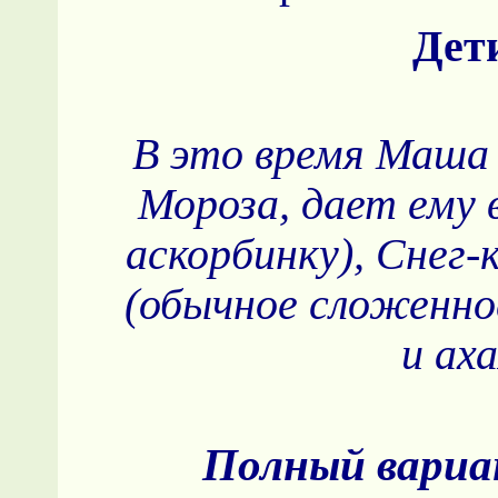
Дет
В это время Маша 
Мороза, дает ему 
аскорбинку), Снег-
(обычное сложенно
и аха
Полный вариан