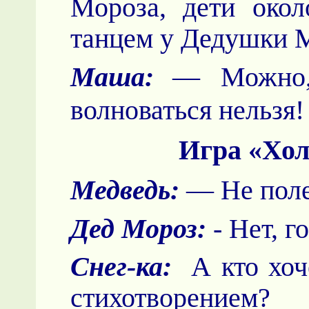
Мороза, дети око
танцем у Дедушки М
Маша:
— Можно,
волноваться нельзя!
Игра «Хол
Медведь:
— Не поле
Дед Мороз:
- Нет, г
Снег-ка:
А кто хоч
стихотворением?