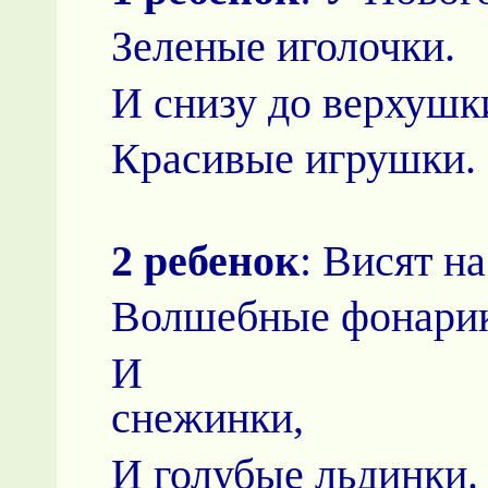
Зеленые иголочки.
И снизу до верхушк
Красивые игрушки.
2 ребенок
: Висят н
Волшебные фонарик
И б
сне
И голубые льдинки.