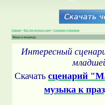
Главная
»
Всё для детского сада
»
Сценарии утренников
Маша и медведь
Интересный сценари
младшей
Скачать
сценарий "М
музыка к пра