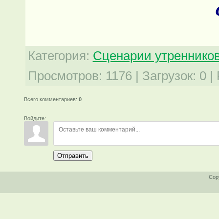
Категория
:
Сценарии утреннико
Просмотров
:
1176
|
Загрузок
:
0
|
Всего комментариев
:
0
Войдите:
Отправить
Cop