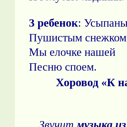
3 ребенок
: Усыпаны
Пушистым снежком
Мы елочке нашей
Песню споем.
Хоровод «К н
Звучит
музыка из