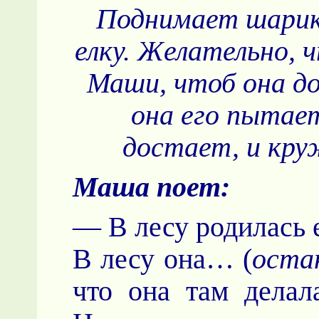
Поднимает шарик 
елку. Желательно, 
Маши, чтоб она до
она его пытае
достает, и круж
Маша поет:
— В лесу родилась 
В лесу она… (
оста
что она там делал