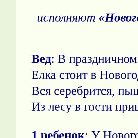
исполняют
«Новог
Вед
: В праздничном
Елка стоит в Нового
Вся серебрится, пы
Из лесу в гости при
1 ребенок
: У Новог