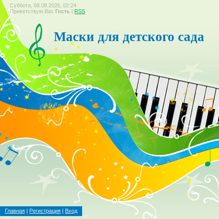
Суббота, 08.08.2026, 02:24
Приветствую Вас
Гость
|
RSS
Маски для детского сада
Главная
|
Регистрация
|
Вход