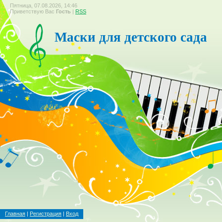
Пятница, 07.08.2026, 14:46
Приветствую Вас
Гость
|
RSS
Маски для детского сада
Главная
|
Регистрация
|
Вход