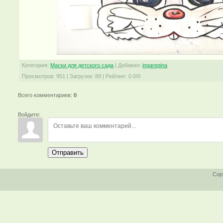
Категория
:
Маски для детского сада
|
Добавил
:
ingarepina
Просмотров
:
951
|
Загрузок
:
89
|
Рейтинг
:
0.0
/
0
Всего комментариев
:
0
Войдите:
Отправить
Cop