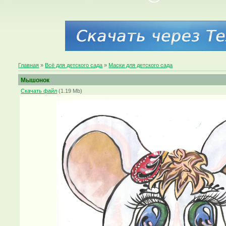
Главная
»
Всё для детского сада
»
Маски для детского сада
Мышонок
Скачать файл
(1.19 Mb)