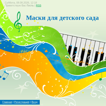
Суббота, 08.08.2026, 12:18
Приветствую Вас
Гость
|
RSS
Маски для детского сада
Главная
|
Регистрация
|
Вход