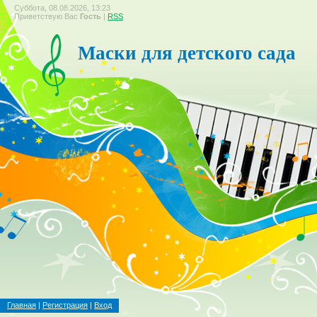
Суббота, 08.08.2026, 13:23
Приветствую Вас
Гость
|
RSS
Маски для детского сада
Главная
|
Регистрация
|
Вход