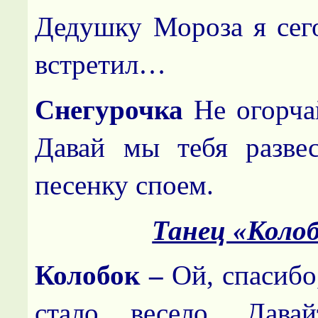
Дедушку Мороза я сего
встретил…
Снегурочка
Не огорчай
Давай мы тебя разве
песенку споем.
Танец «Коло
Колобок –
Ой, спасибо
стало весело.
Дава