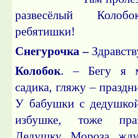
развесёлый Колобо
ребятишки!
Снегурочка –
Здравств
Колобок
. – Бегу я 
садика, гляжу – праздни
У бабушки с дедушкой
избушке, тоже пра
Дедушку Мороза жду