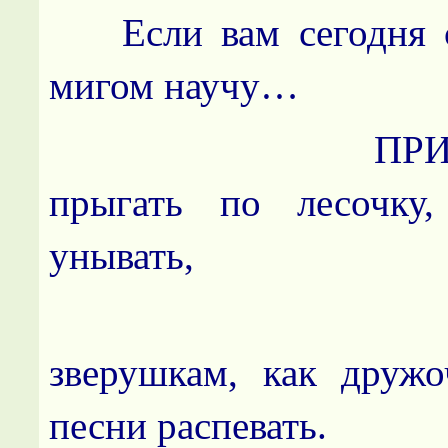
Если вам сегодня ск
мигом научу…
ПРИПЕВ: Б
прыгать по лесочку,
унывать,
зверушкам, как дружо
песни распевать.