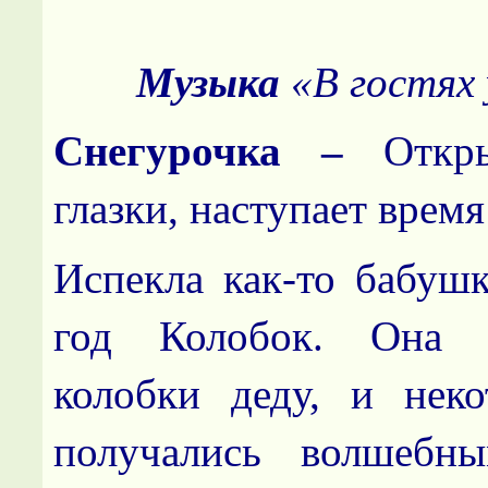
Музыка
«В гостях 
Снегурочка –
Откр
глазки, наступает время
Испекла как-то бабуш
год Колобок. Она 
колобки деду, и нек
получались волшебн