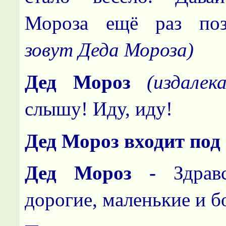
Мороза ещё раз по
зовут Деда Мороза)
Дед Мороз
(издале
слышу! Иду, иду!
Дед Мороз входит под
Дед Мороз -
Здрав
дорогие, маленькие и 