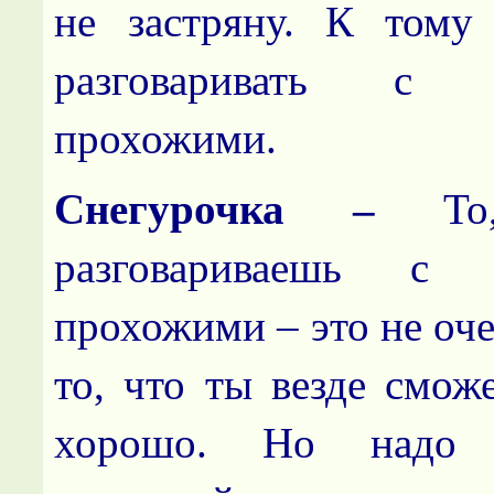
не застряну. К тому
разговаривать с н
прохожими.
Снегурочка –
Т
разговариваешь с 
прохожими – это не оч
то, что ты везде смож
хорошо. Но надо