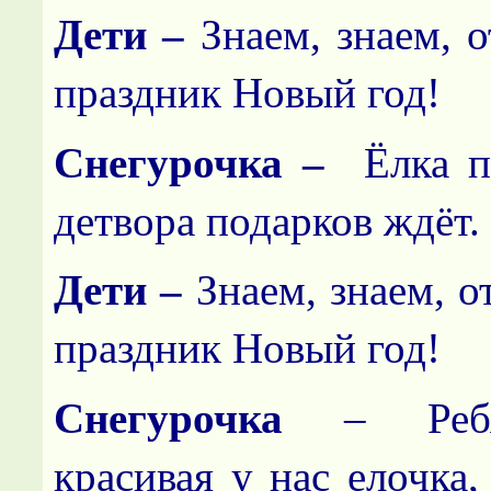
Дети –
Знаем, знаем, о
праздник Новый год!
Снегурочка –
Ёлка п
детвора подарков ждёт.
Дети –
Знаем, знаем, о
праздник Новый год!
Снегурочка
– Ребят
красивая у нас елочка,