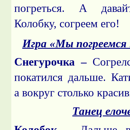
погреться. А дава
Колобку, согреем его!
Игра «Мы погреемся
Снегурочка –
Согрел
покатился дальше. Кати
а вокруг столько крас
Танец елоч
Колобок –
Дальше в