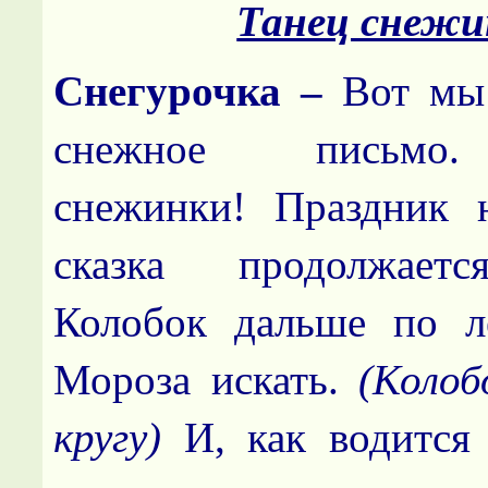
Танец снежи
Снегурочка –
Вот мы
снежное письмо.
снежинки! Праздник н
сказка продолжает
Колобок дальше по л
Мороза искать.
(Коло
кругу)
И, как водится 