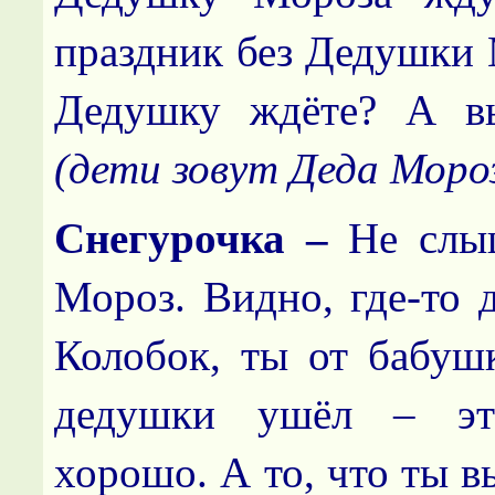
праздник без Дедушки 
Дедушку ждёте? А вы
(дети зовут Деда Моро
Снегурочка –
Не слы
Мороз. Видно, где-то д
Колобок, ты от бабуш
дедушки ушёл – эт
хорошо. А то, что ты в