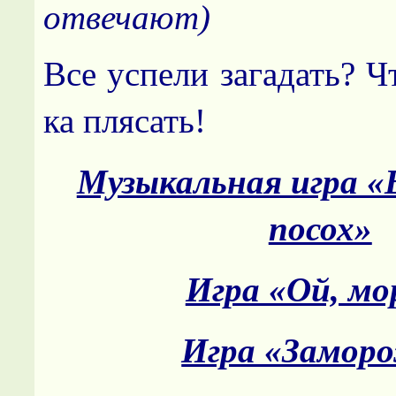
отвечают)
Все успели загадать? Ч
ка плясать!
Музыкальная игра 
посох»
Игра «Ой, мо
Игра «Замор