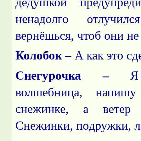
дедушкой предупред
ненадолго отлучил
вернёшься, чтоб они не
Колобок –
А как это сд
Снегурочка –
Я
волшебница, напиш
снежинке, а ветер 
Снежинки, подружки, л