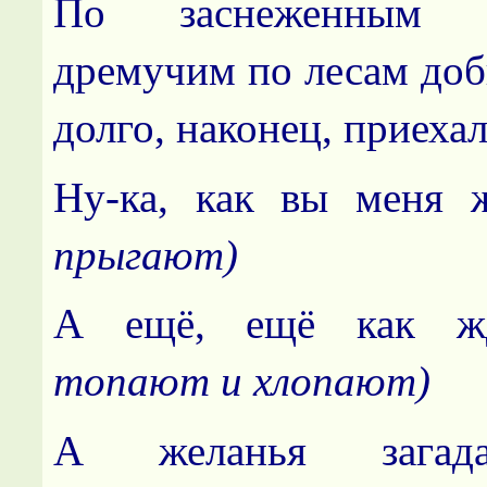
По заснеженным 
дремучим по лесам доб
долго, наконец, приехал
Ну-ка, как вы меня
прыгают)
А ещё, ещё как 
топают и хлопают)
А желанья зага