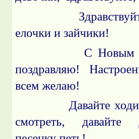
Здравствуйте, 
елочки и зайчики!
С Новым годо
поздравляю! Настрое
всем желаю!
Давайте ходить 
смотреть, давайте
песенку петь!