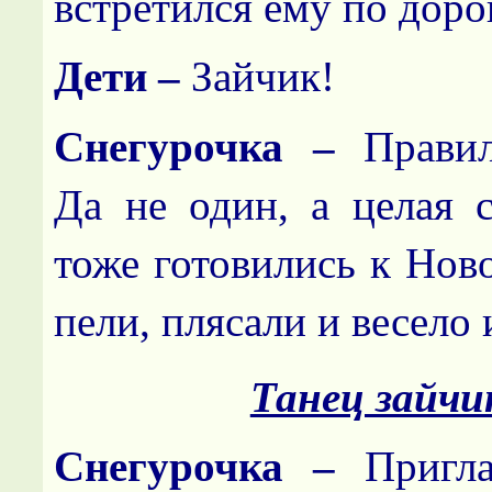
встретился ему по дор
Дети –
Зайчик!
Снегурочка –
Правил
Да не один, а целая с
тоже готовились к Нов
пели, плясали и весело 
Танец зайчи
Снегурочка –
Пригл