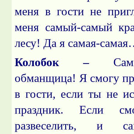
меня в гости не приг
меня самый-самый кр
лесу! Да я самая-сама
Колобок –
Са
обманщица! Я смогу пр
в гости, если ты не и
праздник. Если см
развеселить, и с