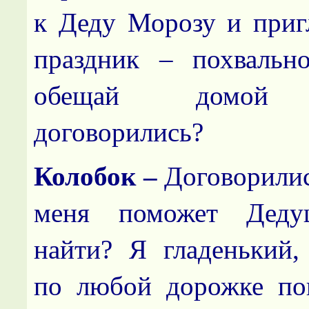
к Деду Морозу и пригл
праздник – похвальн
обещай домой в
договорились?
Колобок –
Договорилис
меня поможет Деду
найти? Я гладенький, 
по любой дорожке пок