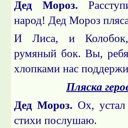
Дед Мороз.
Расступ
народ! Дед Мороз пляса
И Лиса, и Колобок
румяный бок. Вы, ребя
хлопками нас поддержи
Пляска геро
Дед Мороз.
Ох, устал
стихи послушаю.