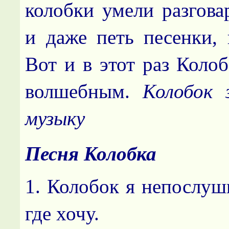
колобки умели разговар
и даже петь песенки, 
Вот и в этот раз Коло
волшебным.
Колобок 
музыку
Песня Колобка
1. Колобок я непослуш
где хочу.