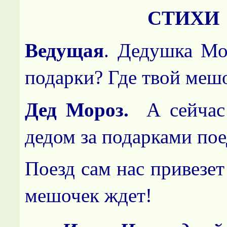
СТИХИ
Ведущая
. Дедушка Мо
подарки? Где твой меш
Дед Мороз.
А сейчас
дедом за подарками пое
Поезд сам нас привезет
мешочек ждет!