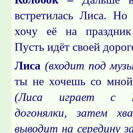
встретилась Лиса. Но 
хочу её на праздник
Пусть идёт своей дорог
Лиса
(входит под муз
ты не хочешь со мной 
(Лиса играет с 
догонялки, затем хв
выводит на середину з