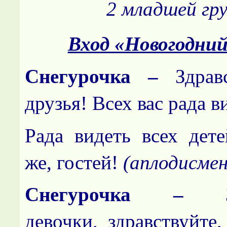
2 младшей гр
Вход «Новогодни
Снегурочка –
Здрав
друзья! Всех вас рада в
Рада видеть всех дете
же, гостей!
(аплодисме
Снегурочка –
девочки, здравствуйте,