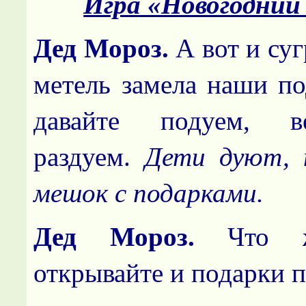
Игра «Новогодний
Дед Мороз.
А вот и суг
метель замела наши по
давайте подуем, в
раздуем.
Дети дуют, 
мешок с подарками.
Дед Мороз.
Что ж
открывайте и подарки п