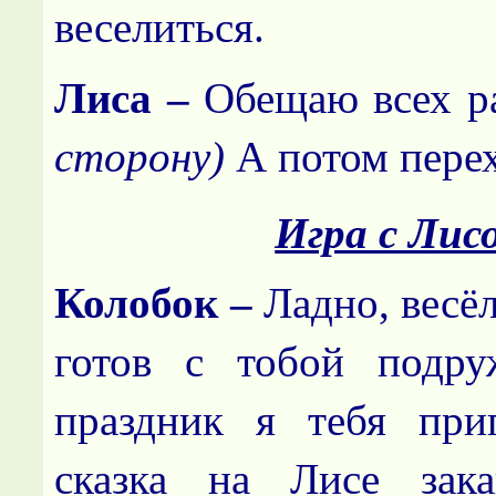
веселиться.
Лиса –
Обещаю всех р
сторону)
А потом пер
Игра с Лис
Колобок –
Ладно, весёл
готов с тобой подру
праздник я тебя при
сказка на Лисе зака