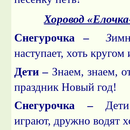
Хоровод «Елочка
Снегурочка
–
З
имн
наступает, хоть кругом и
Дети –
Знаем, знаем, о
праздник Новый год!
Снегурочка –
Дет
играют, дружно водят х