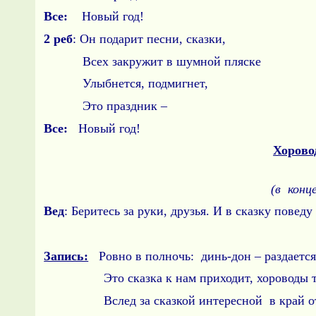
Все:
Новый год!
2 реб
: Он подарит песни, сказки,
Всех закружит в шумной пляске
Улыбнется, подмигнет,
Это праздник –
Все:
Новый год!
Хорово
(в конц
Вед
: Беритесь за руки, друзья. И в сказку повед
Запись:
Ровно в полночь: динь-дон – раздается
Это сказка к нам приходит, хороводы ти
Вслед за сказкой интересной в край отп