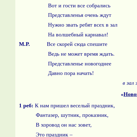
Вот и гости все собрались
Представленья очень ждут
Нужно звать ребят всех в зал
На волшебный карнавал!
М.Р.
Все скорей сюда спешите
Ведь не может время ждать.
Представленье новогоднее
Давно пора начать!
в зал
«
Ново
1 реб:
К нам пришел веселый праздник,
Фантазер, шутник, проказник,
В хоровод он нас зовет,
Это праздник –