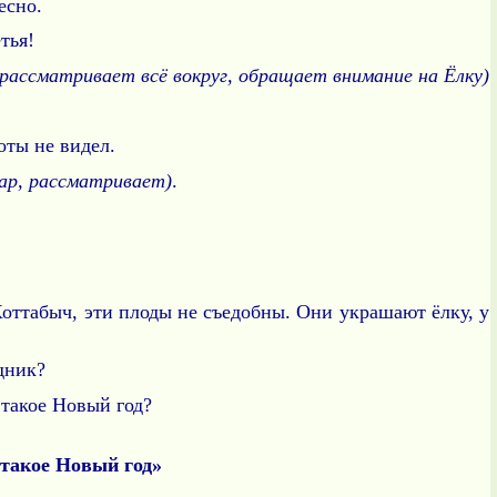
сно.
тья!
(рассматривает всё вокруг, обращает внимание на Ёлку)
соты не видел.
ар, рассматривает)
.
ттабыч, эти плоды не съедобны. Они украшают ёлку, у
дник?
 такое Новый год?
 такое Новый год»