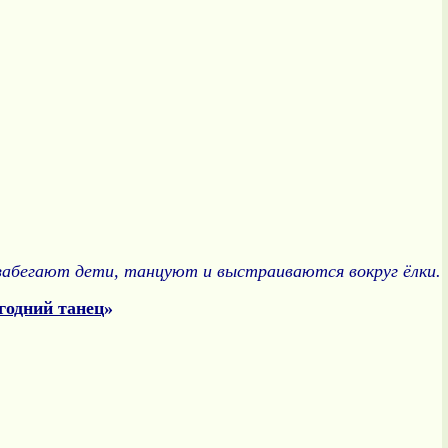
 забегают дети, танцуют и выстраиваются вокруг ёлки.
годний танец
»