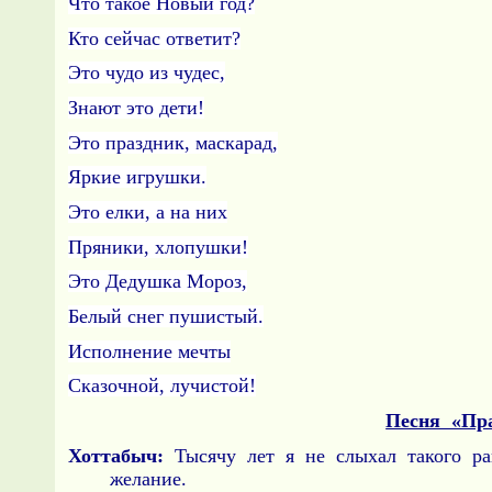
Что такое Новый год?
Кто сейчас ответит?
Это чудо из чудес,
Знают это дети!
Это праздник, маскарад,
Яркие игрушки.
Это елки, а на них
Пряники, хлопушки!
Это Дедушка Мороз,
Белый снег пушистый.
Исполнение мечты
Сказочной, лучистой!
Песня «Пра
Хоттабыч:
Тысячу лет я не слыхал такого ра
желание.