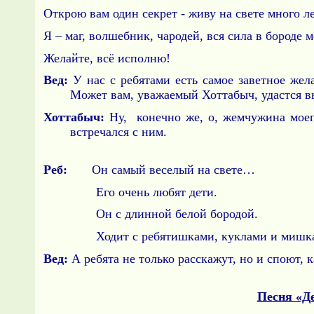
Открою вам один секрет - живу на свете много ле
Я – маг, волшебник, чародей, вся сила в бороде м
Желайте, всё исполню!
Вед:
У нас с ребятами есть самое заветное жел
Может вам, уважаемый Хоттабыч, удастся в
Хоттабыч:
Ну, конечно же, о, жемчужина моего
встречался с ним.
Реб:
Он самый веселый на свете…
Его очень любят дети.
Он с длинной белой бородой.
Ходит с ребятишками, куклами и мишка
Вед:
А ребята не только расскажут, но и споют, 
Песня «Д