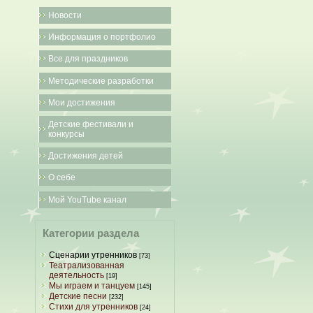
Новости
Информация о портфолио
Все для праздников
Методические разработки
Мои достижения
Детские фестивали и
конкурсы
Достижения детей
О себе
Мой YouTube канал
Категории раздела
Сценарии утренников
[73]
Театрализованная
деятельность
[19]
Мы играем и танцуем
[145]
Детские песни
[232]
Стихи для утренников
[24]