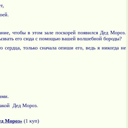
т,
оей.
ание, чтобы в этом зале поскорей появился Дед Мороз.
ызвать его сюда с помощью вашей волшебной бороды?
 сердца, только сначала опиши его, ведь я никогда не
ми.
какой Дед Мороз.
ед Мороз»
(1 куп)