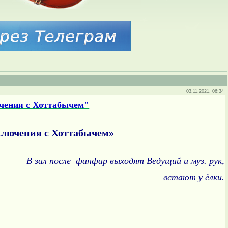
03.11.2021, 06:34
чения с Хоттабычем"
ключения с Хоттабычем»
В зал после фанфар выходят Ведущий и муз. рук,
встают у ёлки.