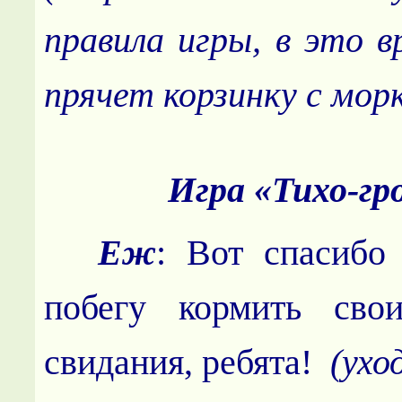
правила игры, в это в
прячет корзинку с мор
Игра «Тихо-гр
Еж
: Вот спасибо 
побегу кормить сво
свидания, ребята!
(ухо