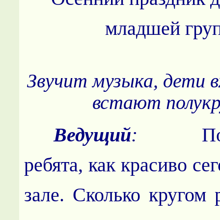
младшей гру
Звучит музыка, дети в
встают полукр
Ведущий
:
Посмо
ребята, как красиво се
зале. Сколько кругом 