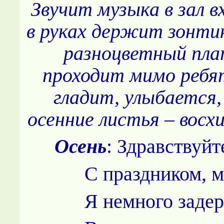
Звучит музыка в зал в
в руках держит зонтик
разноцветный пла
проходит мимо ребя
гладит, улыбается,
осенние листья – восх
Осень
: Здравствуйте
С праздником, м
Я немного заде