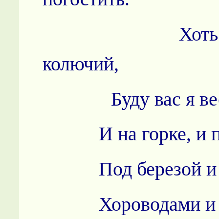
Хоть немн
колючий,
Буду вас я весе
И на горке, и 
Под березой и
Хороводами и 