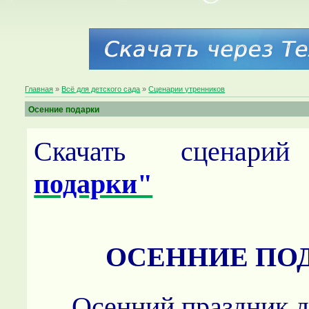
Главная
»
Всё для детского сада
»
Сценарии утренников
Осенние подарки
Скачать сценар
подарки"
ОСЕННИЕ ПО
Осенний праздник д