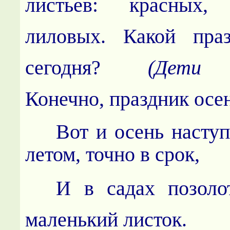
листьев: красных
лиловых. Какой пра
сегодня?
(Дети 
Конечно, праздник осе
Вот и осень наступ
летом, точно в срок,
И в садах позоло
маленький листок.