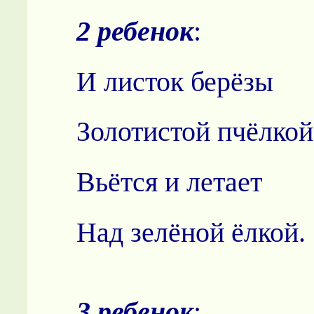
2 ребенок
:
И листок берёзы
Золотистой пчёлкой
Вьётся и летает
Над зелёной ёлкой.
3 ребенок
: