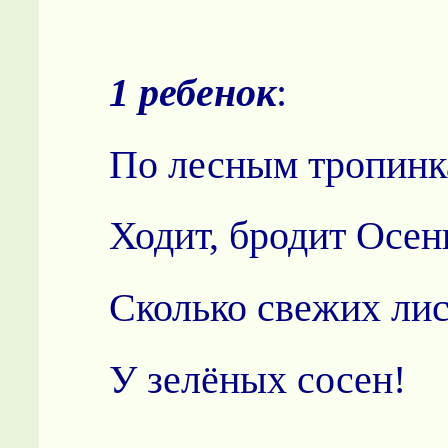
1 ребенок
:
По лесным тропин
Ходит, бродит Осен
Сколько свежих лис
У зелёных сосен!