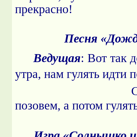
прекрасно!
Песня «Дож
Ведущая
: Вот так 
утра, нам гулять идти п
Солнышк
позовем, а потом гулят
Игра «Солнышко и