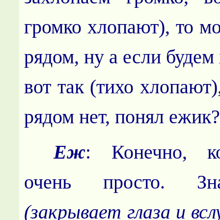
громко хлопают), то мо
рядом, ну а если будем
вот так (тихо хлопают)
рядом нет, понял ежик
Еж
: Конечно, к
очень просто. З
(закрывает глаза и вс