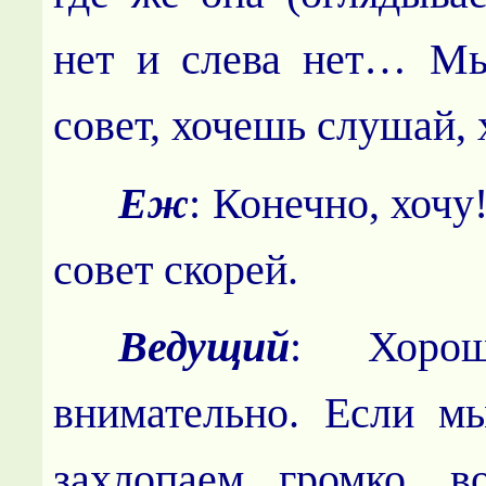
нет и слева нет… Мы
совет, хочешь слушай, 
Еж
: Конечно, хочу
совет скорей.
Ведущий
: Хорош
внимательно. Если м
захлопаем громко, в