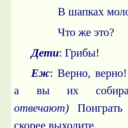
В шапках моло
Что же это
Дети
: Грибы!
Еж
: Верно, верно
а вы их соби
отвечают)
Поиграть 
скорее выходите.