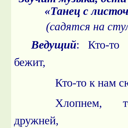
«Танец с листо
(садятся на сту
Ведущий
: Кто-то
бежит,
Кто-то к нам с
Хлопнем, 
дружней,