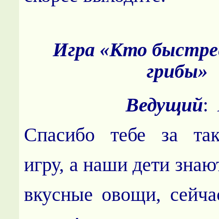
Игра «Кто быстре
грибы»
Ведущий
:
Спасибо тебе за та
игру, а наши дети знаю
вкусные овощи, сейча