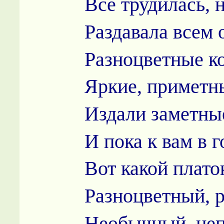
Все трудилась, 
Раздавала всем
Разноцветные к
Яркие, приметн
Издали заметны
И пока к вам в 
Вот какой плато
Разноцветный, 
Необычный, неп