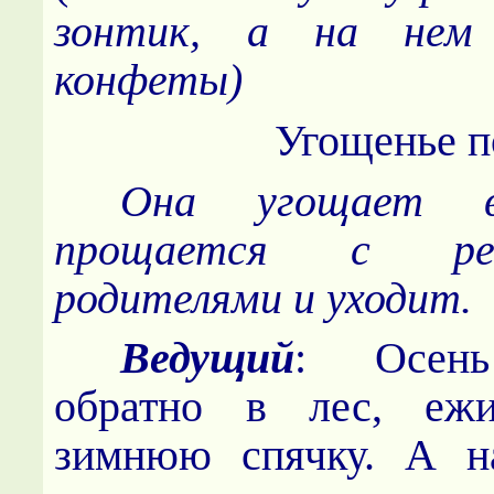
зонтик, а на нем 
конфеты)
Угощенье пол
Она угощает в
прощается с ре
родителями и уходит.
Ведущий
: Осень
обратно в лес, еж
зимнюю спячку. А н