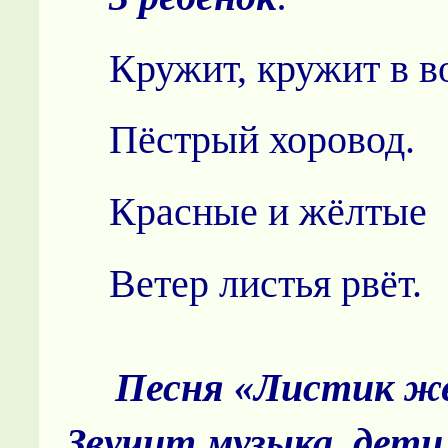
Кружит, кружит в в
Пёстрый хоровод.
Красные и жёлтые
Ветер листья рвёт.
Песня «Листик же
Звучит музыка, дет