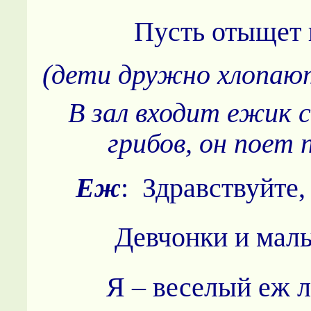
Пусть отыщет 
(дети дружно хлопаю
В зал входит ежик с
грибов, он поет 
Еж
: Здравствуйте,
Девчонки и мал
Я – веселый еж л