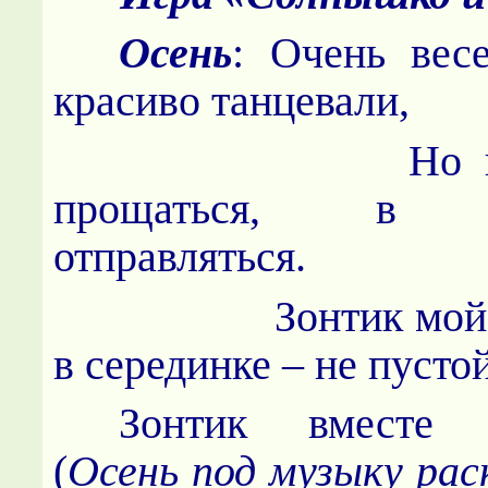
Осень
: Очень вес
красиво танцевали,
Но пришл
прощаться, в пу
отправляться.
Зонтик мо
в серединке – не пустой
Зонтик вместе 
(
Осень под музыку рас