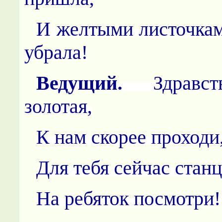
И желтыми листочка
убрала!
Ведущий.
Здравс
золотая,
К нам скорее проходи
Для тебя сейчас стан
На ребяток посмотри!