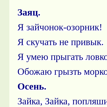
Заяц.
Я зайчонок-озорник!
Я скучать не привык.
Я умею прыгать ловко
Обожаю грызть морко
Осень.
Зайка, Зайка, попляши