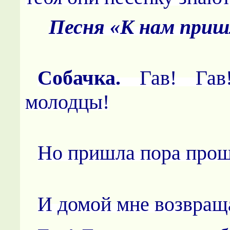
Песня «К нам приш
Собачка.
Гав! Га
молодцы!
Но пришла пора прощ
И домой мне возвращ