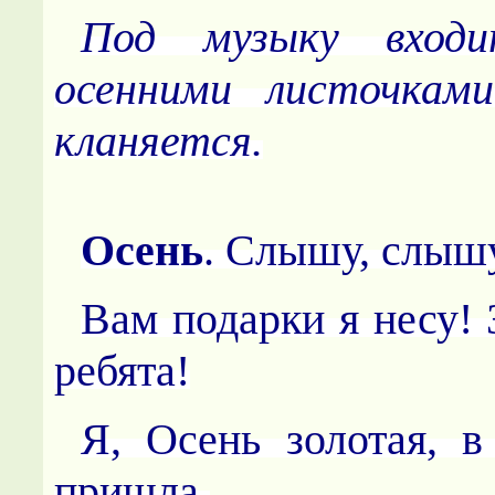
Под музыку вход
осенними листочками
кланяется.
Осень
. Слышу, слышу
Вам подарки я несу! 
ребята!
Я, Осень золотая, в
пришла,