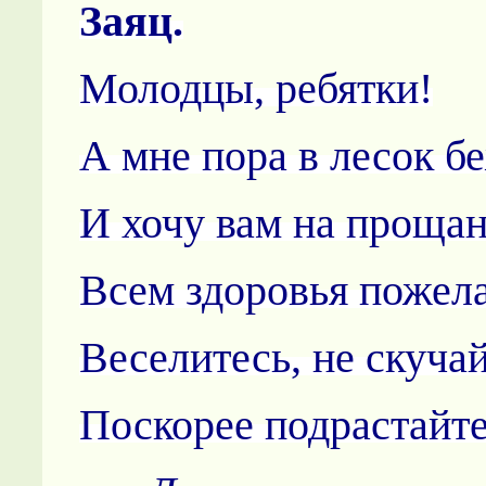
Заяц.
Молодцы, ребятки!
А мне пора в лесок б
И хочу вам на проща
Всем здоровья пожела
Веселитесь, не скучай
Поскорее подрастайте