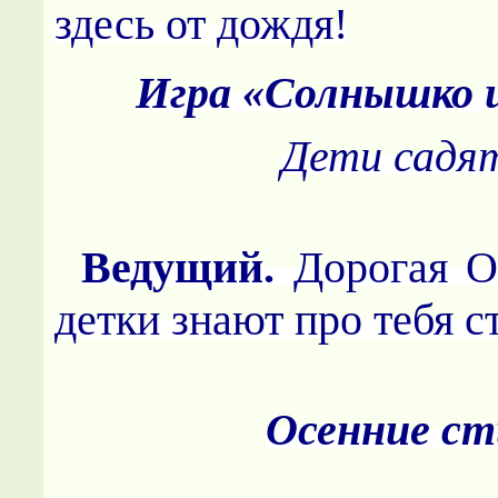
здесь от дождя!
Игра «Солнышко 
Дети садя
Ведущий.
Дорогая О
детки знают про тебя с
Осенние ст