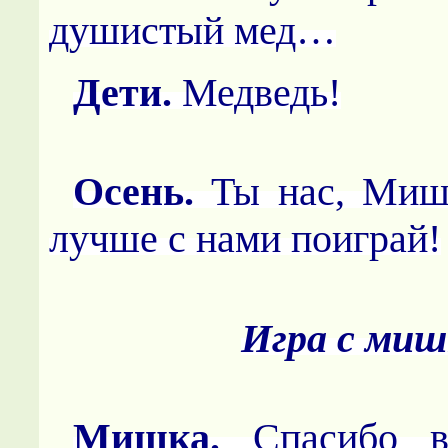
душистый мед…
Дети.
Медведь!
Осень
.
Ты нас, Мишк
лучше с нами поиграй!
Игра с миш
Мишка.
Спасибо в