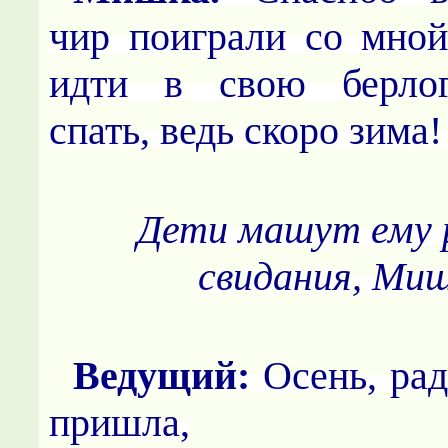
чир поиграли со мной
идти в свою берлог
спать, ведь скоро зима
Дети машут ему 
свидания, Ми
Ведущий:
Осень, рад
пришла,