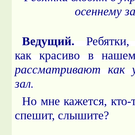
осеннему за
Ведущий.
Ребятки,
как красиво в наше
рассматривают как у
зал.
Но мне кажется, кто-
спешит, слышите?