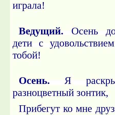
играла!
Ведущий.
Осень до
дети с удовольствие
тобой!
Осень.
Я раскры
разноцветный зонтик,
Прибегут ко мне друз