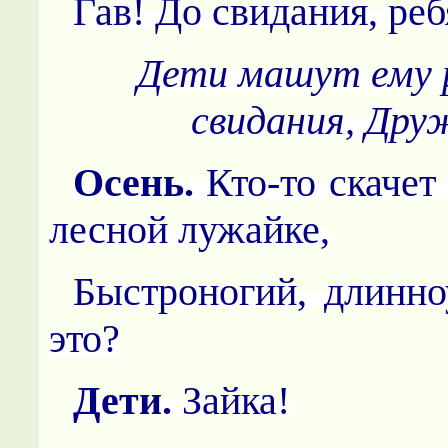
Гав! До свидания, реб
Дети машут ему 
свидания, Дру
Осень.
Кто-то скачет
лесной лужайке,
Быстроногий, длинно
это?
Дети.
Зайка!