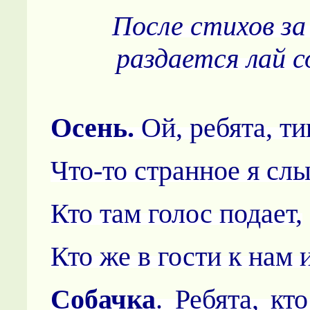
После стихов з
раздается лай с
Осень.
Ой, ребята, т
Что-то странное я сл
Кто там голос подает,
Кто же в гости к нам 
Собачка
. Ребята, кт