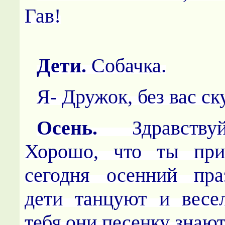
Гав!
Дети.
Собачка.
Я- Дружок, без вас ск
Осень.
Здравств
Хорошо, что ты пр
сегодня осенний пра
дети танцуют и весе
тебя они песенку знают