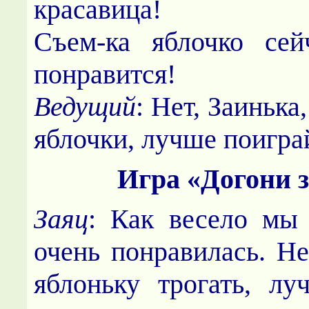
красавица!
Съем-ка яблочко сей
понравится!
Ведущий
: Нет, Заинька
яблочки, лучше поигра
Игра «Догони 
Заяц
: Как весело мы
очень понравилась. Не
яблоньку трогать, л