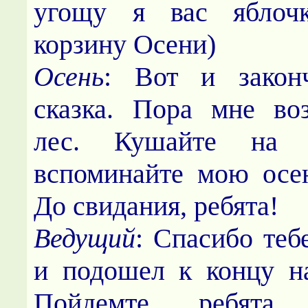
угощу я вас яблочк
корзину Осени)
Осень
: Вот и закон
сказка. Пора мне во
лес. Кушайте на 
вспоминайте мою осе
До свидания, ребята!
Ведущий
: Спасибо теб
и подошел к концу н
Пойдемте, ребята,