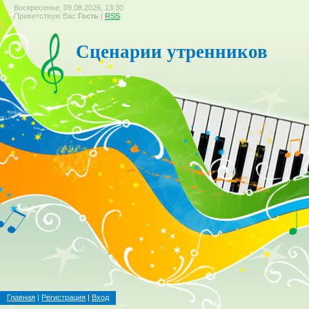
Воскресенье, 09.08.2026, 13:30
Приветствую Вас
Гость
|
RSS
Сценарии утренников
Главная
|
Регистрация
|
Вход