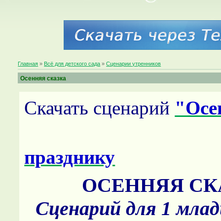
Главная
»
Всё для детского сада
»
Сценарии утренников
Осенняя сказка
Скачать сценарий
"Осе
празднику
ОСЕННЯЯ СК
Сценарий для 1 мла