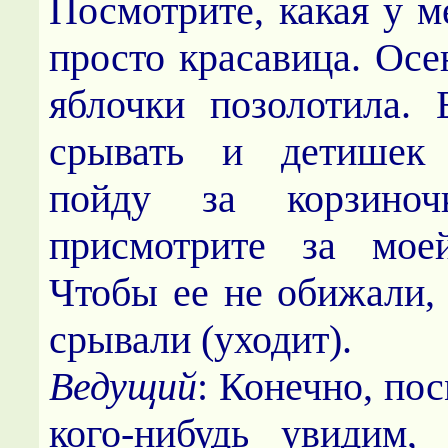
Посмотрите, какая у м
просто красавица. Осе
яблочки позолотила. 
срывать и детишек
пойду за корзино
присмотрите за моей
Чтобы ее не обижали, 
срывали (уходит).
Ведущий
: Конечно, по
кого-нибудь увидим,