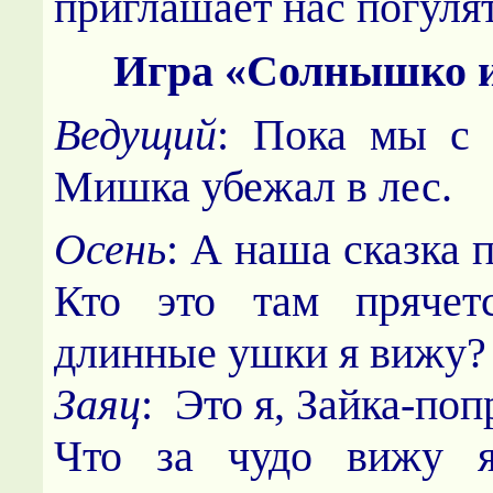
приглашает нас погулят
Игра «Солнышко 
Ведущий
: Пока мы с 
Мишка убежал в лес.
Осень
: А наша сказка 
Кто это там прячет
длинные ушки я вижу?
Заяц
: Это я, Зайка-поп
Что за чудо вижу я