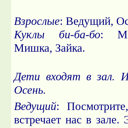
Взрослые
: Ведущий, Ос
Куклы би-ба-бо
: М
Мишка, Зайка.
Дети входят в зал. 
Осень.
Ведущий
: Посмотрите,
встречает нас в зале.