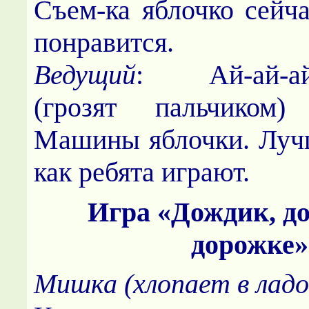
Съем-ка яблочко сейч
понравится.
Ведущий
: Ай-ай-а
(грозят пальчиком
Машины яблочки. Луч
как ребята играют.
Игра «Дождик, д
дорожке»
Мишка (хлопает в лад