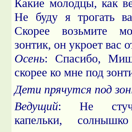
Какие молодцы, как ве
Не буду я трогать в
Скорее возьмите м
зонтик, он укроет вас 
Осень
: Спасибо, Миш
скорее ко мне под зонти
Дети прячутся под зо
Ведущий
: Не стуч
капельки, солнышко