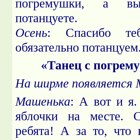
погремушки, а 
потанцуете.
Осень
: Спасибо теб
обязательно потанцуем
«Танец с погрем
На ширме появляется 
Машенька
: А вот и я
яблочки на месте. С
ребята! А за то, что 