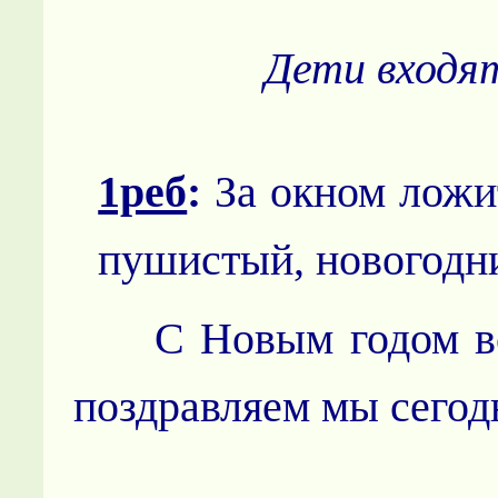
Дети входят
1реб
:
За окном ложит
пушистый, новогодн
С Новым годом все
поздравляем мы сегод