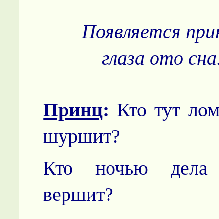
Появляется при
глаза ото сна
Принц
:
Кто тут лом
шуршит?
Кто ночью дела
вершит?