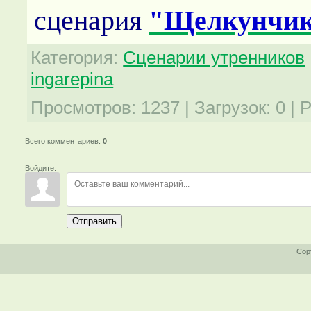
сценария
"Щелкунчи
Категория
:
Сценарии утренников
ingarepina
Просмотров
:
1237
|
Загрузок
:
0
|
Р
Всего комментариев
:
0
Войдите:
Отправить
Cop