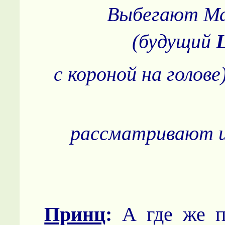
Выбегают Ма
(будущий
с короной на голове
рассматривают и
Принц
:
А где же п