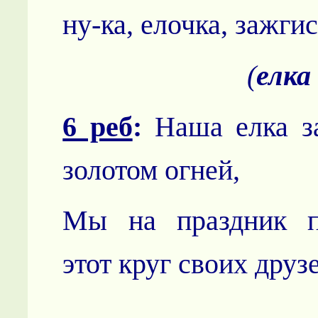
ну-ка, елочка, зажгис
(
елка
6 реб
:
Наша елка за
золотом огней,
Мы на праздник п
этот круг своих друз