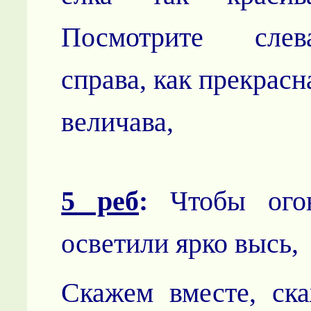
Посмотрите слева
справа, как прекрасн
величава,
5 реб
:
Чтобы огон
осветили ярко высь,
Скажем вместе, ск