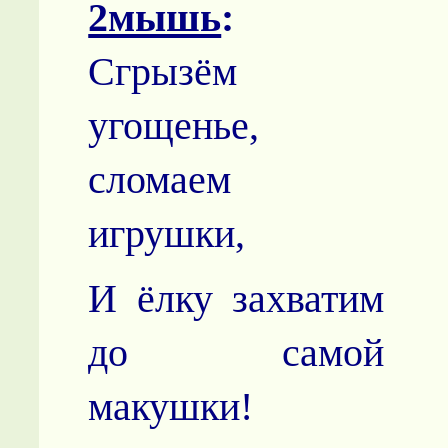
2мышь
:
Сгрызём
угощенье,
сломаем
игрушки,
И ёлку захватим
до самой
макушки!