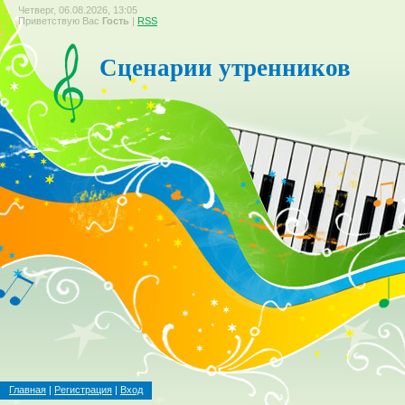
Четверг, 06.08.2026, 13:05
Приветствую Вас
Гость
|
RSS
Сценарии утренников
Главная
|
Регистрация
|
Вход