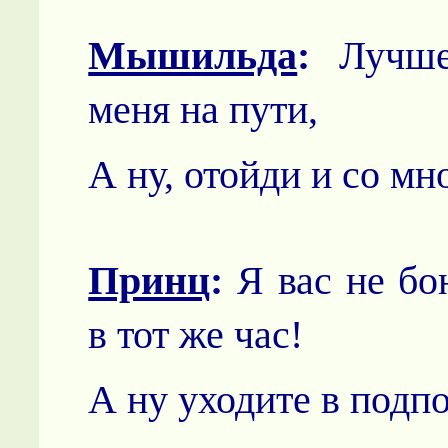
Мышильда
:
Лучше
меня на пути,
А ну, отойди и со мн
Принц
:
Я вас не бо
в тот же час!
А ну уходите в подпо