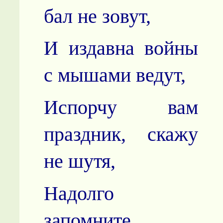
бал не зовут,
И издавна войны
с мышами ведут,
Испорчу вам
праздник, скажу
не шутя,
Надолго
запомните