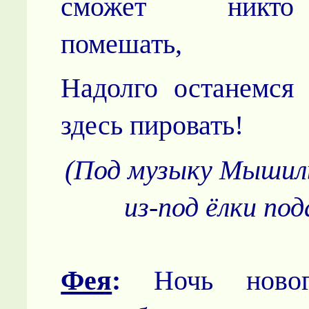
сможет никто
помешать,
Надолго останемся
здесь пировать!
(Под музыку Мышил
из-под ёлки под
Фея
:
Ночь новог