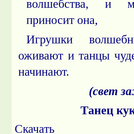
волшебства, и м
приносит она,
Игрушки волшебн
оживают и танцы чуд
начинают.
(свет з
Танец ку
Скачать прод