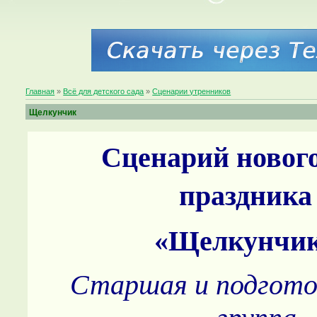
Главная
»
Всё для детского сада
»
Сценарии утренников
Щелкунчик
Сценарий новог
праздника
«Щелкунчи
Старшая и подгото