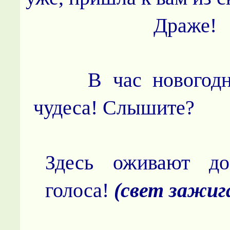
Драже!
В час новогодни
чудеса! Слышите?
Здесь оживают до
голоса!
(свет зажиг