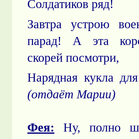
Солдатиков ряд!
Завтра устрою вое
парад! А эта коро
скорей посмотри,
Нарядная кукла для
(отдаёт Марии)
Фея:
Ну, полно шу