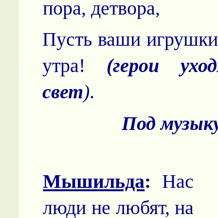
пора, детвора,
Пусть ваши игрушки
утра!
(герои ухо
свет
)
.
Под музык
Мышильда
:
Нас
люди не любят, на