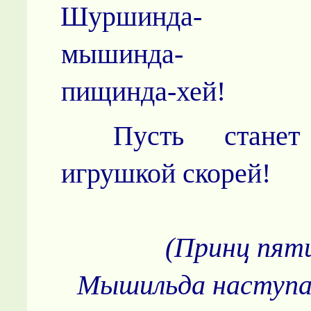
Шуршинда-
мышинда-
пищинда-хей!
Пусть станет
игрушкой скорей!
(Принц пяти
Мышильда наступа