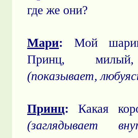
где же они?
Мари
:
Мой шарик
Принц, милый,
(показывает, любуяс
Принц
:
Какая коро
(заглядывает вну