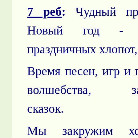
7 реб
:
Чудный пра
Новый год - 
праздничных хлопот,
Время песен, игр и 
волшебства, заг
сказок.
Мы закружим хор