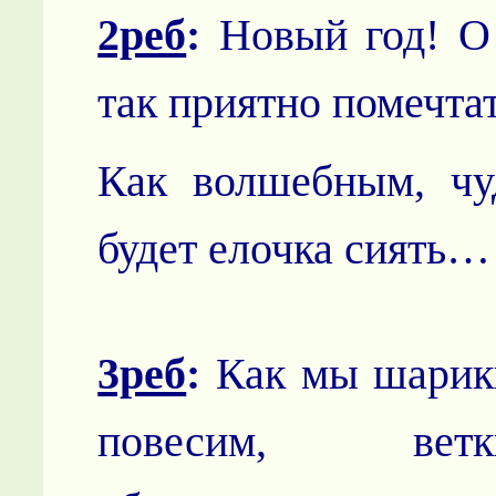
2реб
:
Новый год! О
так приятно помечта
Как волшебным, чу
будет елочка сиять…
3реб
:
Как мы шарик
повесим, ветк