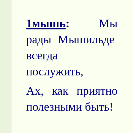
1мышь
:
Мы
рады Мышильде
всегда
послужить,
Ах, как приятно
полезными быть!