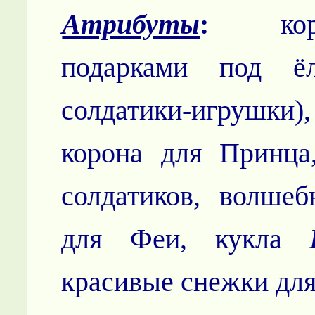
Атрибуты
:
кор
подарками под ёл
солдатики-игрушк
корона для Принца
солдатиков, волшеб
для Феи, кукла
красивые снежки для