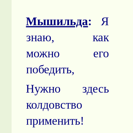
Мышильда
:
Я
знаю, как
можно его
победить,
Нужно здесь
колдовство
применить!