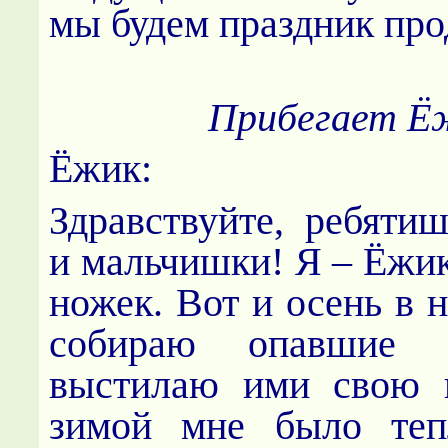
мы будем праздник про
Прибегает Ё
Ёжик:
Здравствуйте, ребятиш
и мальчишки! Я – Ёжик
ножек. Вот и осень в 
собираю опавшие 
выстилаю ими свою н
зимой мне было теп