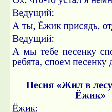
Ведущий:
А ты, Ёжик присядь, от
Ведущий:
А мы тебе песенку спо
ребята, споем песенку 
Песня «Жил в лес
Ёжик»
Ёжик: