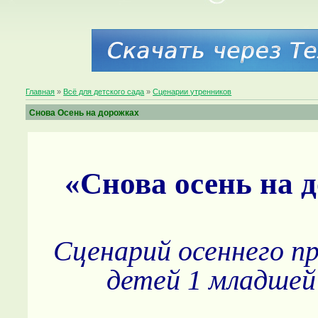
Главная
»
Всё для детского сада
»
Сценарии утренников
Снова Осень на дорожках
«Снова осень на 
Сценарий осеннего пр
детей 1 младшей