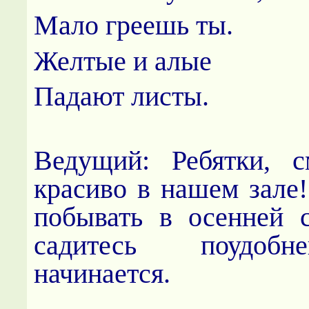
Мало греешь ты.
Желтые и алые
Падают листы.
Ведущий: Ребятки, с
красиво в нашем зале!
побывать в осенней с
садитесь поудобн
начинается.