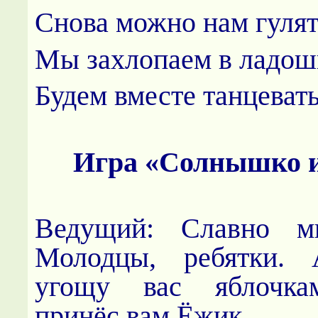
Снова можно нам гулят
Мы захлопаем в ладош
Будем вместе танцевать
Игра «Солнышко 
Ведущий: Славно м
Молодцы, ребятки.
угощу вас яблочка
принёс вам Ёжик.