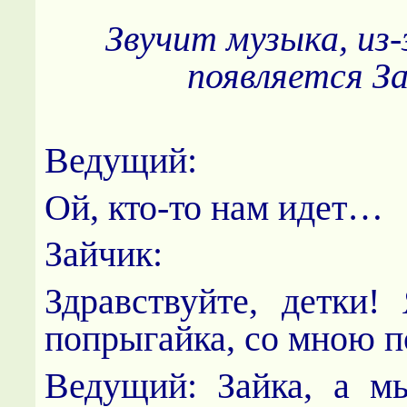
Звучит музыка, из
появляется За
Ведущий:
Ой, кто-то нам идет…
Зайчик:
Здравствуйте, детки!
попрыгайка, со мною п
Ведущий: Зайка, а м