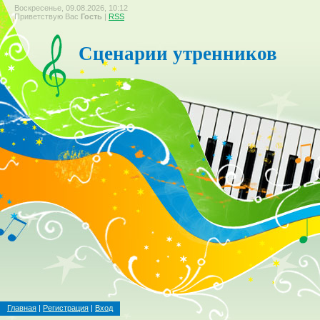
Воскресенье, 09.08.2026, 10:12
Приветствую Вас
Гость
|
RSS
Сценарии утренников
Главная
|
Регистрация
|
Вход