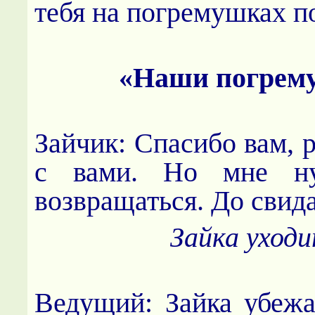
тебя на погремушках п
«Наши погрем
Зайчик: Спасибо вам, р
с вами. Но мне н
возвращаться. До свид
Зайка уходи
Ведущий: Зайка убежа