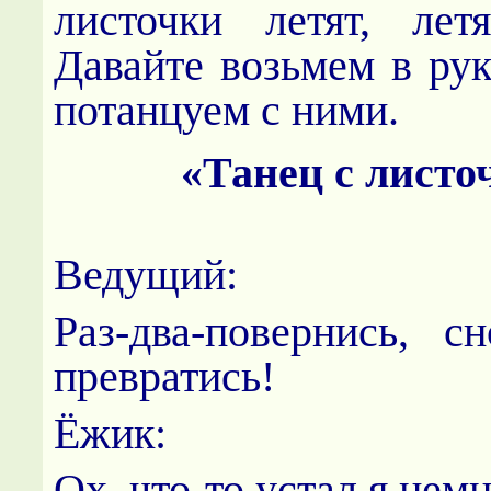
листочки летят, летя
Давайте возьмем в рук
потанцуем с ними.
«Танец с листо
Ведущий:
Раз-два-повернись, с
превратись!
Ёжик:
Ох, что-то устал я нем