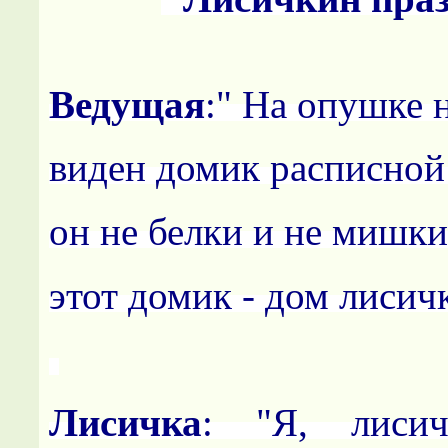
Ведущая
:" На опушке
виден домик расписной 
он не белки и не мишк
этот домик - дом лисич
Лисичка
: "Я, лисич