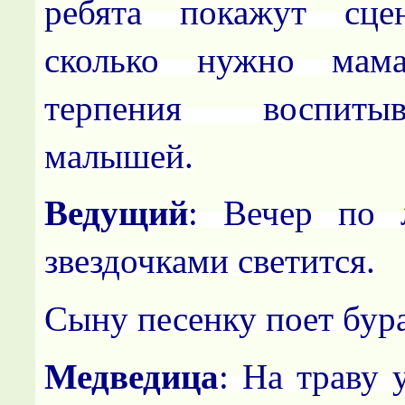
ребята покажут сце
сколько нужно мама
терпения
воспит
малышей.
Ведущий
: Вечер по 
звездочками светится.
Сыну песенку поет бур
Медведица
: На траву 