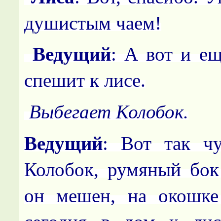
душистым чаем!
Ведущий
: А вот и ещ
спешит к лисе.
Выбегает Колобок.
Ведущий
: Вот так ч
Колобок, румяный бок
он мешен, на окошке