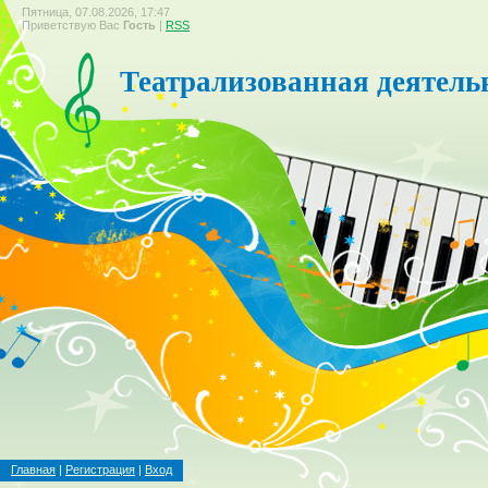
Пятница, 07.08.2026, 17:47
Приветствую Вас
Гость
|
RSS
Театрализованная деятель
Главная
|
Регистрация
|
Вход