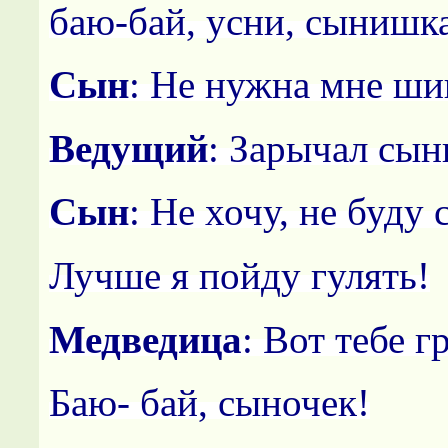
баю-бай, усни, сынишк
Сын
: Не нужна мне ши
Ведущий
: Зарычал сын
Сын
: Не хочу, не буду 
Лучше я пойду гулять!
Медведица
: Вот тебе г
Баю- бай, сыночек!