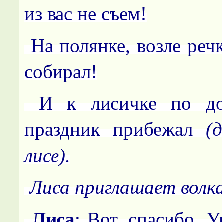
из вас не съем!
На полянке, возле реч
собирал!
И к лисичке по д
праздник прибежал
(
лисе).
Лиса приглашает волка
Лиса
: Вот, спасибо. 