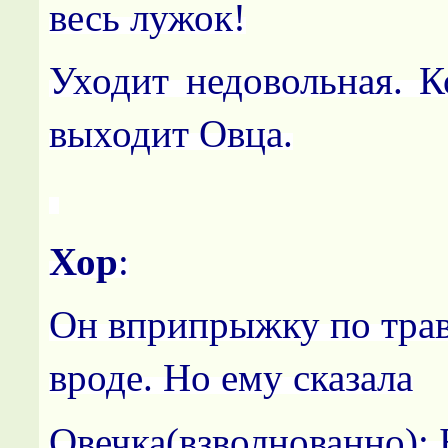
весь лужок!
Уходит недовольная. К
выходит Овца.
Хор
:
Он вприпрыжку по трав
вроде. Но ему сказала
Овечка(взволнованно): 