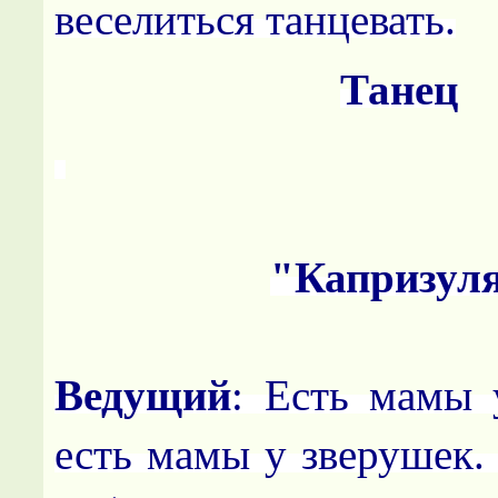
веселиться танцевать.
Танец
"Капризул
Ведущий
: Есть мамы 
есть мамы у зверушек.