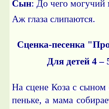
Сын
: До чего могучий 
Аж глаза слипаются.
Сценка-песенка "Пр
Для детей 4 – 
На сцене Коза с сыном 
пеньке, а мама собира