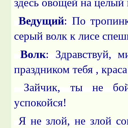
здесь овощей на целый 
Ведущий
: По тропинк
серый волк к лисе спеш
Волк
: Здравствуй, м
праздником тебя , краса
Зайчик, ты не бо
успокойся!
Я не злой, не злой с