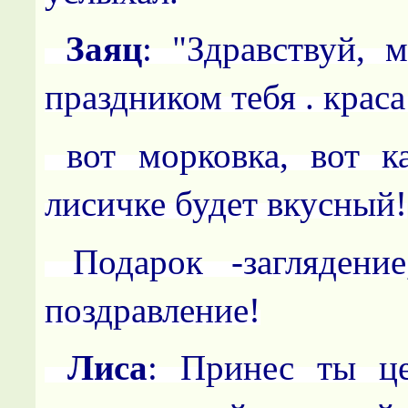
Заяц
: "Здравствуй, 
праздником тебя . краса
вот морковка, вот к
лисичке будет вкусный!
Подарок -заглядени
поздравление!
Лиса
: Принес ты це