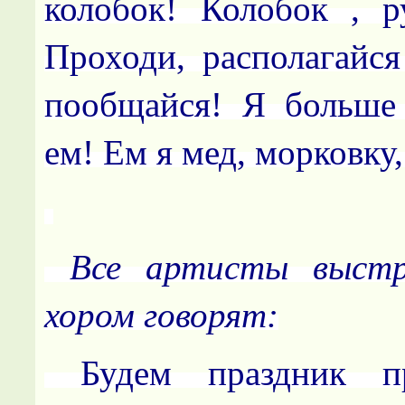
колобок! Колобок , 
Проходи, располагайся
пообщайся! Я больше
ем! Ем я мед, морковку
Все артисты выстр
хором говорят:
Будем праздник п