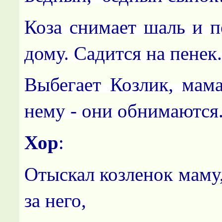
Коза снимает шаль и п
дому. Садится на пенек
Выбегает Козлик, мама
нему - они обнимаются
Хор
:
Отыскал козленок маму
за него,