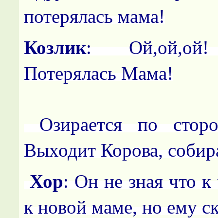
потерялась мама!
Козлик
: Ой,ой,ой!
Потерялась Мама!
Озирается по сторо
Выходит Корова, собир
Хор
: Он не зная что к
к новой маме, но ему ск