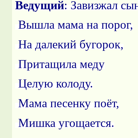
Ведущий
: Завизжал сы
Вышла мама на порог,
На далекий бугорок,
Притащила меду
Целую колоду.
Мама песенку поёт,
Мишка угощается.