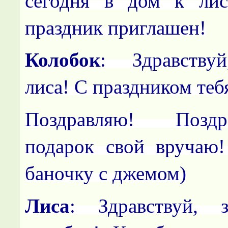
сегодня в дом к лис
праздник приглашен!
Колобок
: Здравствуй
лиса! С праздником тебя
Поздравляю! Позд
подарок свой вручаю!
баночку с джемом)
Лиса
: Здравствуй, з