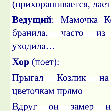
(прихорашивается, дает
Ведущий
: Мамочка К
бранила, часто и
уходила…
Хор
(поет):
Прыгал Козлик на
цветочкам прямо
Вдруг он замер 