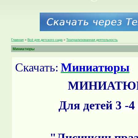
Главная
»
Всё для детского сада
»
Театрализованная деятельность
Миниатюры
Скачать:
Миниатюры
МИНИАТЮ
Для детей 3 -
"Лисичкин пра