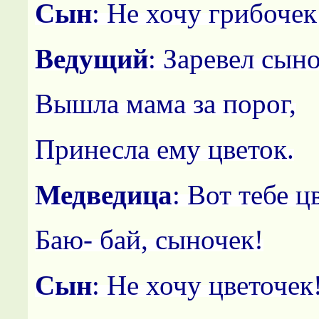
Сын
: Не хочу грибочек
Ведущий
: Заревел сыно
Вышла мама за порог,
Принесла ему цветок.
Медведица
: Вот тебе ц
Баю- бай, сыночек!
Сын
: Не хочу цветочек