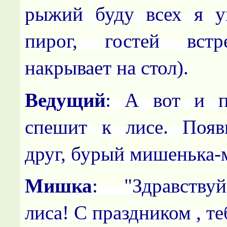
рыжий буду всех я у
пирог, гостей встр
накрывает на стол).
Ведущий
: А вот и п
спешит к лисе. Появ
друг, бурый мишенька-
Мишка
: "Здравствуй
лиса! С праздником , те