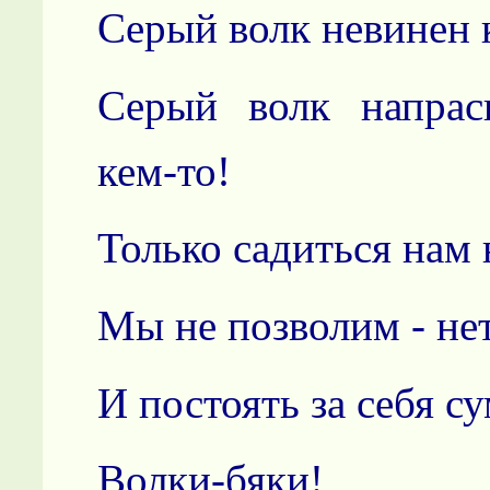
Серый волк невинен к
Серый волк напрас
кем-то!
Только садиться нам
Мы не позволим - не
И постоять за себя с
Волки-бяки!