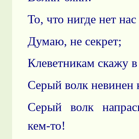
То, что нигде нет нас
Думаю, не секрет;
Клеветникам скажу в 
Серый волк невинен к
Серый волк напрас
кем-то!