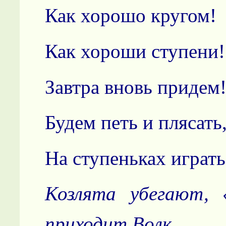
Как хорошо кругом!
Как хороши ступени!
Завтра вновь придем
Будем петь и плясать
На ступеньках играть
Козлята убегают, 
приходит Волк.