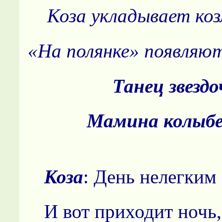
Коза укладывает коз
«На полянке» появляют
Танец звездо
Мамина колыбе
Коза
: День нелегким
И вот приходит ночь,