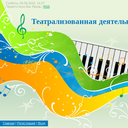
Суббота, 08.08.2026, 14:27
Приветствую Вас
Гость
|
RSS
Театрализованная деятель
Главная
|
Регистрация
|
Вход