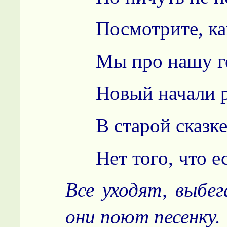
Посмотрите, как 
Мы про нашу ге
Новый начали ра
В старой сказке 
Нет того, что ест
Все уходят, выбе
они поют песенку.