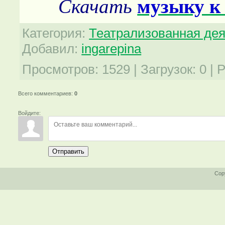
Скачать
музыку к
Категория
:
Театрализованная де
Добавил
:
ingarepina
Просмотров
:
1529
|
Загрузок
:
0
|
Р
Всего комментариев
:
0
Войдите:
Отправить
Cop