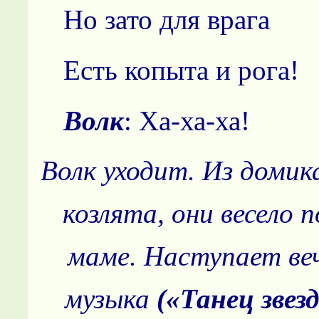
Но зато для врага
Есть копыта и рога!
Волк
: Ха-ха-ха!
Волк уходит. Из домик
козлята, они весело 
маме. Наступает веч
музыка
(«Танец звез