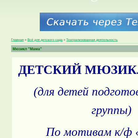
Главная
»
Всё для детского сада
»
Театрализованная деятельность
Мюзикл "Мама"
ДЕТСКИЙ МЮЗИК
(для детей подгото
группы)
По мотивам к/ф