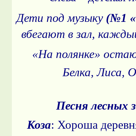
Дети под музыку
(№1 
вбегают в зал, кажды
«На полянке» остаю
Белка, Лиса, 
Песня лесных з
Коза
: Хороша деревн