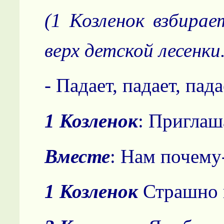
(1 Козленок взбира
верх детской лесенки.
- Падает, падает, пада
1 Козленок
: Приглаш
Вместе
: Нам почему
1 Козленок
Страшно в