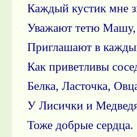
Каждый кустик мне з
Уважают тетю Машу,
Приглашают в кажды
Как приветливы сосе
Белка, Ласточка, Овц
У Лисички и Медвед
Тоже добрые сердца.