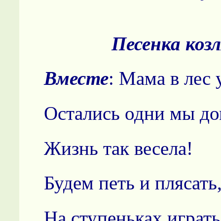
Песенка коз
Вместе
: Мама в лес 
Остались одни мы до
Жизнь так весела!
Будем петь и плясать
На ступеньках играть