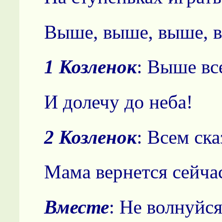
Выше, выше, выше, 
1 Козленок
: Выше вс
И долечу до неба!
2 Козленок
: Всем ска
Мама вернется сейча
Вместе
: Не волнуйся