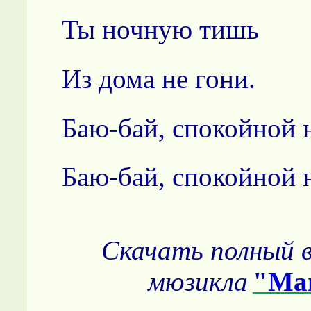
Ты ночную тишь
Из дома не гони.
Баю-бай, спокойной 
Баю-бай, спокойной 
Скачать полный 
мюзикла
"Ма