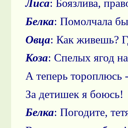
Лиса
: Боязлива, прав
Белка
: Помолчала бы
Овца
: Как живешь? Г
Коза
: Спелых ягод на
А теперь тороплюсь 
За детишек я боюсь!
Белка
: Погодите, те