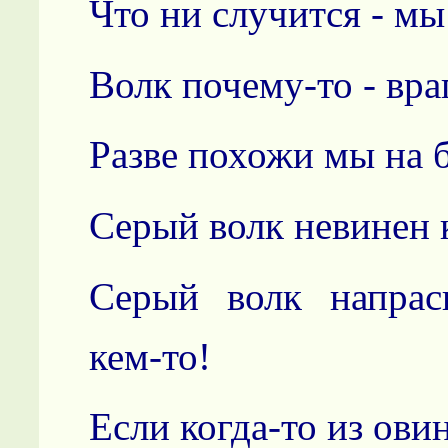
Что ни случится - мы 
Волк почему-то - вра
Разве похожи мы на 
Серый волк невинен к
Серый волк напрас
кем-то!
Если когда-то из ови