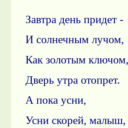
Завтра день придет -
И солнечным лучом,
Как золотым ключом
Дверь утра отопрет.
А пока усни,
Усни скорей, малыш,