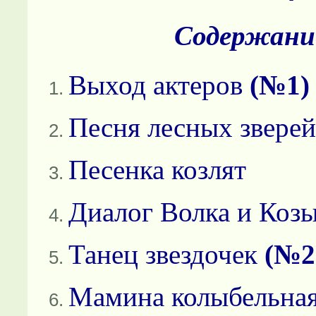
Содержани
Выход актеров
(№1)
Песня лесных звере
Песенка козлят
Диалог Волка и Коз
Танец звездочек
(№2
Мамина колыбельна