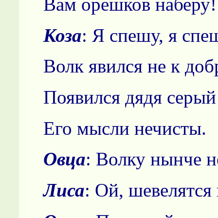
Вам орешков наберу!
Коза
: Я спешу, я спе
Волк явился не к доб
Появился дядя серый
Его мысли нечисты.
Овца
: Волку нынче н
Лиса
: Ой, шевелятся