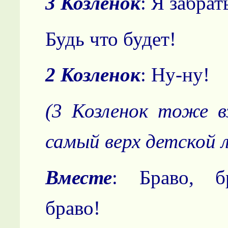
3 Козленок
: Я забрат
Будь что будет!
2 Козленок
: Ну-ну!
(3 Козленок тоже в
самый верх детской л
Вместе
: Браво, бр
браво!