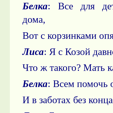
Белка
: Все для де
дома,
Вот с корзинками опя
Лиса
: Я с Козой давн
Что ж такого? Мать к
Белка
: Всем помочь о
И в заботах без конца