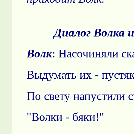
Диалог Волка 
Волк
: Насочиняли ск
Выдумать их - пустяк
По свету напустили 
"Волки - бяки!"