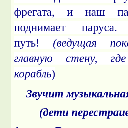
фрегата, и наш па
поднимает паруса.
путь!
(ведущая пок
главную стену, гд
корабль
)
Звучит музыкальна
(дети перестраи