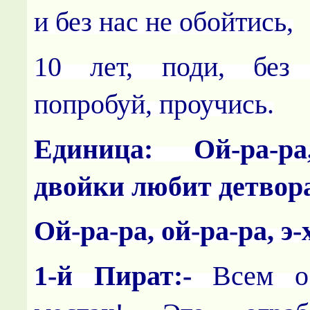
и без нас не обойтись,
10 лет, поди, без
попробуй, проучись.
Единица: Ой-ра-ра
двойки любит детвор
Ой-ра-ра, ой-ра-ра, э-
1-й Пират:-
Всем ос