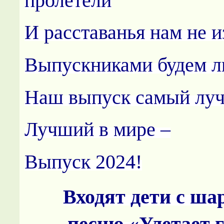
пролетели
И расставанья нам не и
Выпускниками будем л
Наш выпуск самый лу
Лучший в мире –
Выпуск 2024!
Входят дети с ша
песню «Улетает 