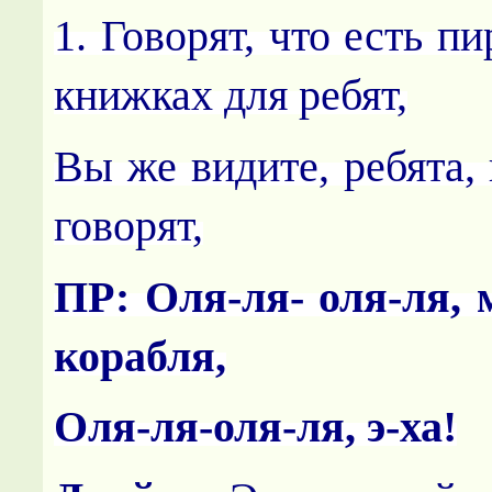
1. Говорят, что есть п
книжках для ребят,
Вы же видите, ребята,
говорят,
ПР: Оля-ля- оля-ля,
корабля,
Оля-ля-оля-ля, э-ха!