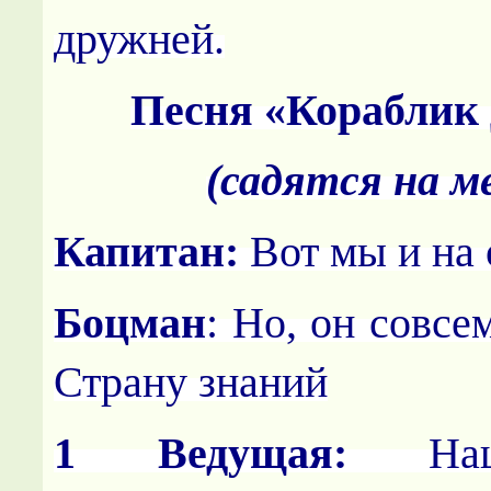
дружней.
Песня «Кораблик 
(садятся на м
Капитан:
Вот мы и на 
Боцман
: Но, он совсе
Страну знаний
1 Ведущая:
Наш 