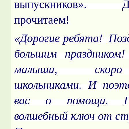
выпускников». Д
прочитаем!
«Дорогие ребята! Позд
большим праздником
малыши, скор
школьниками. И поэт
вас о помощи. П
волшебный ключ от ст