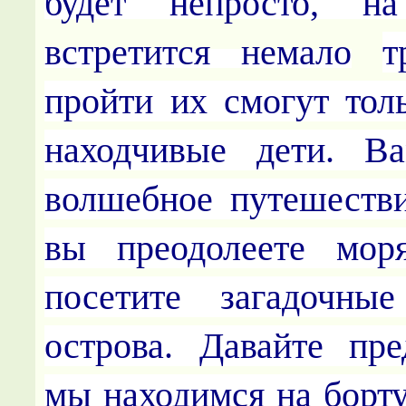
будет непросто, н
встретится немало
т
пройти их смогут тол
находчивые дети. Ва
волшебное путешестви
вы преодолеете мор
посетите загадочны
острова.
Давайте пре
мы находимся на борту