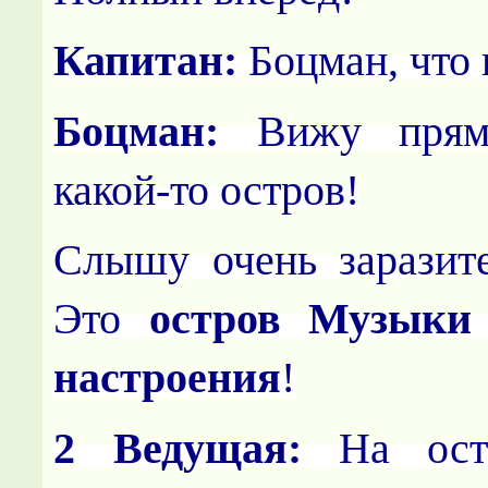
Капитан:
Боцман, что 
Боцман:
Вижу прям
какой-то остров!
Слышу очень заразит
Это
остров Музыки
настроения
!
2 Ведущая:
На ост