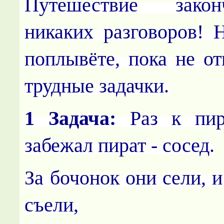
Путешествие зако
никаких разговоров! 
поплывёте, пока не от
трудные задачки.
1 Задача:
Раз к пир
забежал пират - сосед.
За бочонок они сели, и
съели,