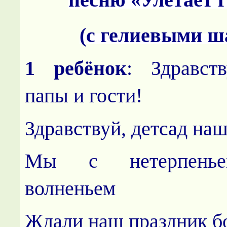
(с гелиевыми ш
1 ребёнок
: Здравст
папы и гости!
Здравствуй, детсад на
Мы с нетерпенье
волненьем
Ждали наш праздник б