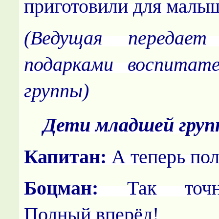
приготовили для малы
(Ведущая передает
подарками воспитат
группы)
Дети младшей груп
Капитан:
А теперь пол
Боцман:
Так точно
Полный вперёд!