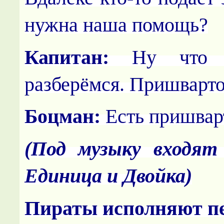
нужна наша помощь?
Капитан:
Ну что ж
разберёмся. Пришварто
Боцман:
Есть пришварт
(Под музыку входят
Единица и Двойка)
Пираты исполняют п