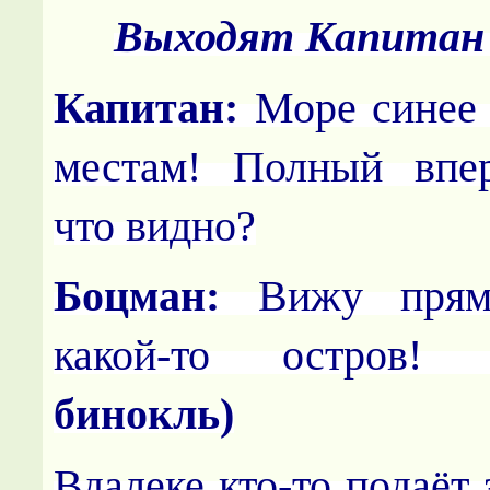
Выходят Капитан
Капитан:
Море синее 
местам! Полный впер
что видно?
Боцман:
Вижу прям
какой-то остров! 
бинокль)
Вдалеке кто-то подаёт