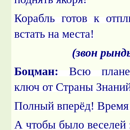
Корабль готов к отп
встать на места!
(звон рынд
Боцман:
Всю планет
ключ от Страны Знани
Полный вперёд! Время 
А чтобы было веселей 