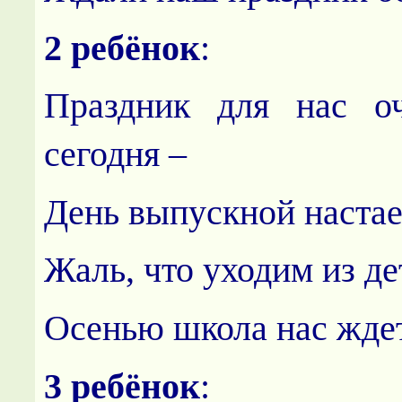
2 ребёнок
:
Праздник для нас о
сегодня –
День выпускной настае
Жаль, что уходим из де
Осенью школа нас ждет
3 ребёнок
: