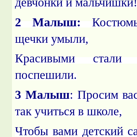
девчонки и мальчишки
2 Малыш:
Костюмы
щечки умыли,
Красивыми стал
поспешили.
3 Малыш
: Просим ва
так учиться в школе,
Чтобы вами детский са