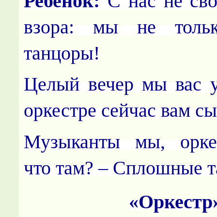
Ребенок:
С нас не сво
взора: мы не толь
танцоры!
Целый вечер мы вас у
оркестре сейчас вам сы
Музыканты мы, орке
что там? – Сплошные т
«Оркестр