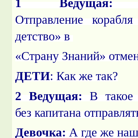
1 Ведущая:
Вн
Отправление корабля
детство» в
«Страну Знаний» отмен
ДЕТИ
: Как же так?
2 Ведущая:
В такое 
без капитана отправлят
Девочка:
А где же наш