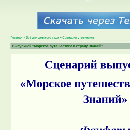
Главная
»
Всё для детского сада
»
Сценарии утренников
Выпускной "Морское путешествие в страну Знаний"
Сценарий выпу
«Морское путешеств
Знаний»