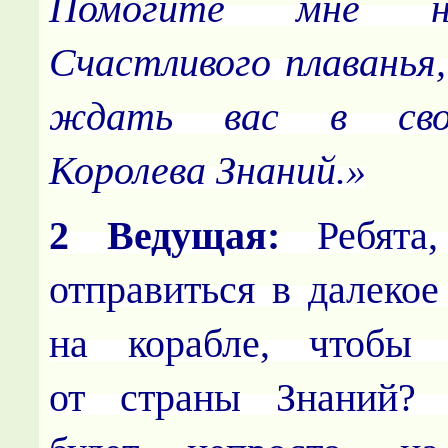
Помогите мне н
Счастливого плаванья,
ждать вас в сво
Королева Знаний.»
2 Ведущая:
Ребята,
отправиться в далекое
на корабле, чтобы
от страны Знаний? 