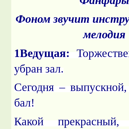
Фанфар
Фоном звучит инстр
мелодия
1Ведущая:
Торжестве
убран зал.
Сегодня – выпускной
бал!
Какой прекрасный,