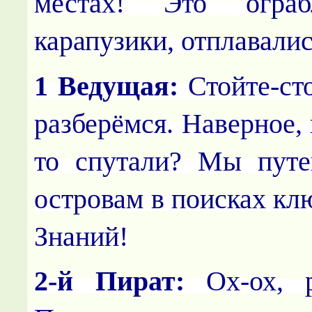
местах! Это ограб
карапузики, отплавалис
1 Ведущая:
Стойте-ст
разберёмся. Наверное, 
то спутали? Мы путе
островам в поисках кл
Знаний!
2-й Пират:
Ох-ох, р