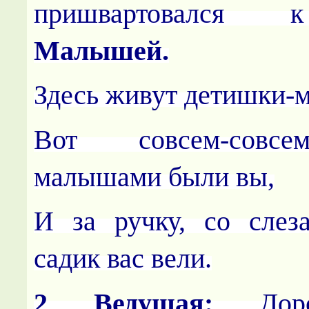
пришвартовалс
Малышей.
Здесь живут детишки-
Вот совсем-совс
малышами были вы,
И за ручку, со слез
садик вас вели.
2 Ведущая:
Доро