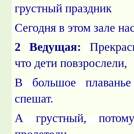
грустный праздник
Сегодня в этом зале на
2 Ведущая:
Прекрасн
что дети повзрослели,
В большое плаванье 
спешат.
А грустный, потом