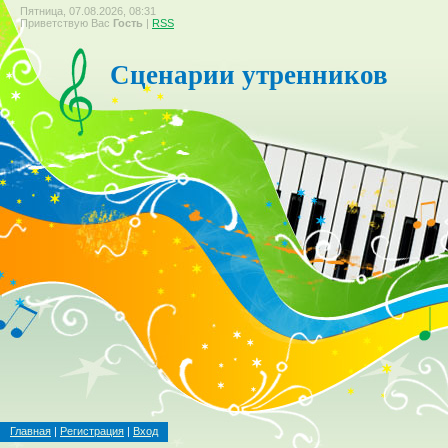
Пятница, 07.08.2026, 08:31
Приветствую Вас
Гость
|
RSS
Сценарии утренников
Главная
|
Регистрация
|
Вход