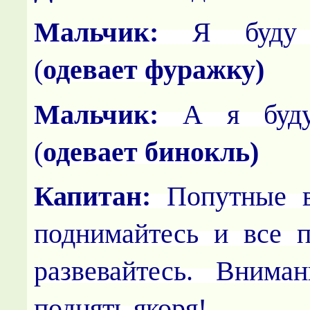
Мальчик:
Я буду К
(
одевает фуражку)
Мальчик:
А я буду
(
одевает бинокль)
Капитан:
Попутные в
поднимайтесь и все п
развевайтесь. Вниман
поднять якоря!