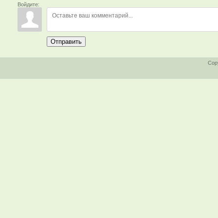
Войдите:
Отправить
Cop