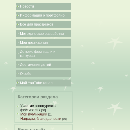
Новости
Информация о портфолио
Все для праздников
Методические разработки
Мои достижения
Детские фестивали и
конкурсы
Достижения детей
О себе
Мой YouTube канал
Категории раздела
Участие в конкурсах и
фестивалях
[30]
Мои публикации
[11]
Награды, благодарности
[10]
Вход на сайт