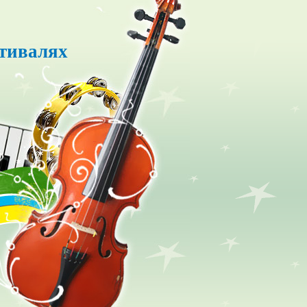
стивалях