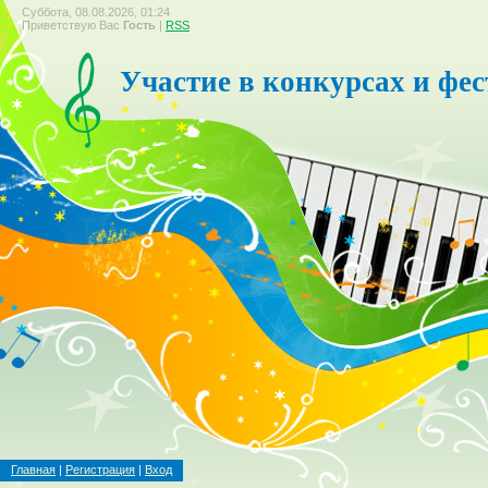
Суббота, 08.08.2026, 01:24
Приветствую Вас
Гость
|
RSS
Участие в конкурсах и фе
Главная
|
Регистрация
|
Вход