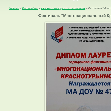
Главная
»
Фотоальбом
»
Участие в конкурсах и фестивалях
» Фестиваль "Мног
Фестиваль "Многонациональный Кр