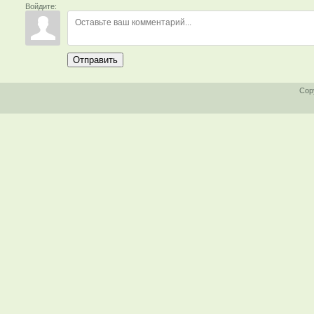
Войдите:
Отправить
Cop