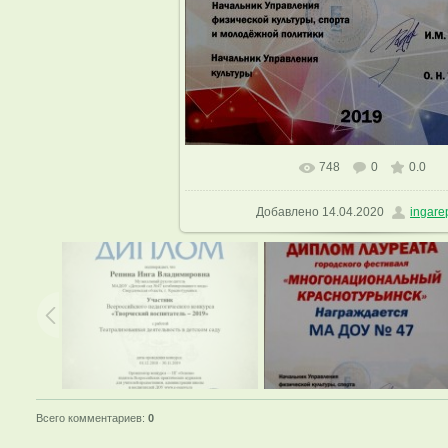
748
0
0.0
В реальном размере
1136x1600
Добавлено
14.04.2020
ingare
Всего комментариев
:
0