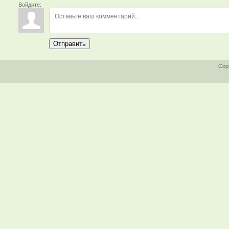
Войдите:
Отправить
Cop