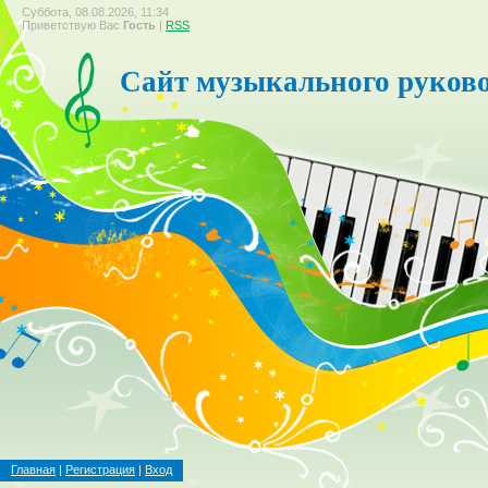
Суббота, 08.08.2026, 11:34
Приветствую Вас
Гость
|
RSS
Сайт музыкального руков
Главная
|
Регистрация
|
Вход