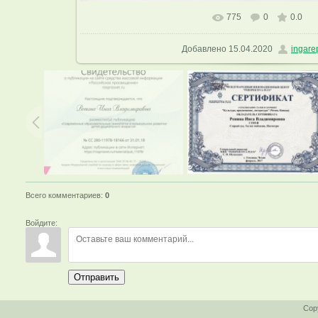
775
0
0.0
В реальном размере
1600x1142
Добавлено
15.04.2020
ingare
Всего комментариев
:
0
Войдите:
Отправить
Cop