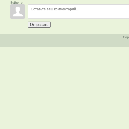
Войдите:
Отправить
Cop