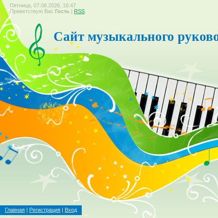
Пятница, 07.08.2026, 16:47
Приветствую Вас
Гость
|
RSS
Сайт музыкального руков
Главная
|
Регистрация
|
Вход