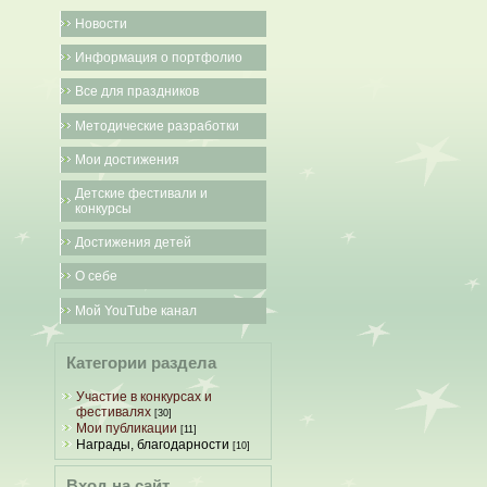
Новости
Информация о портфолио
Все для праздников
Методические разработки
Мои достижения
Детские фестивали и
конкурсы
Достижения детей
О себе
Мой YouTube канал
Категории раздела
Участие в конкурсах и
фестивалях
[30]
Мои публикации
[11]
Награды, благодарности
[10]
Вход на сайт