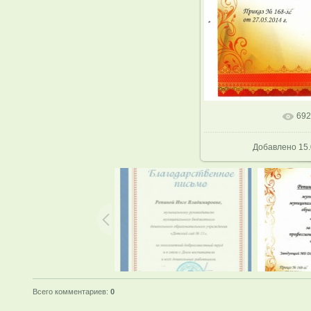
692
В реальном р
Добавлено
15.
Всего комментариев
:
0