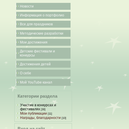
Новости
Информация о портфолио
Все для праздников
Методические разработки
Мои достижения
Детские фестивали и
конкурсы
Достижения детей
О себе
Мой YouTube канал
Категории раздела
Участие в конкурсах и
фестивалях
[30]
Мои публикации
[11]
Награды, благодарности
[10]
Вход на сайт