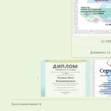
630
В реальном р
Добавлено
14.
Всего комментариев
:
0