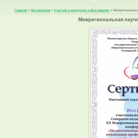
Главная
»
Фотоальбом
»
Участие в конкурсах и фестивалях
» Межрегиональн
Межрегиональная научн