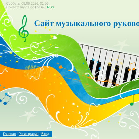
Суббота, 08.08.2026, 01:06
Приветствую Вас
Гость
|
RSS
Сайт музыкального руков
Главная
|
Регистрация
|
Вход