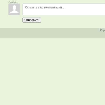
Войдите:
Отправить
Cop