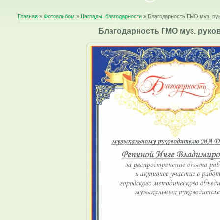
Главная
»
Фотоальбом
»
Награды, благодарности
» Благодарность ГМО муз. ру
Благодарность ГМО муз. руко