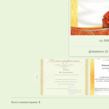
689
В реальном р
Добавлено
16.
Всего комментариев
:
0