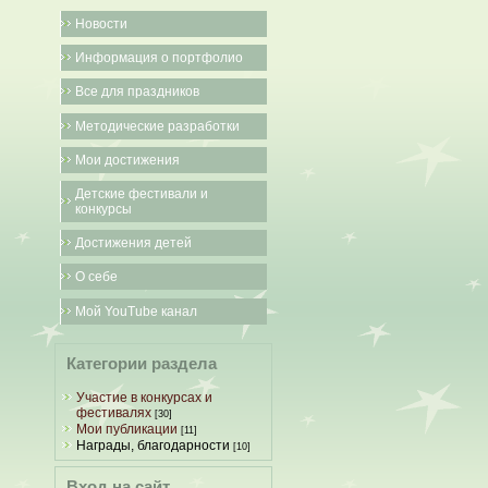
Новости
Информация о портфолио
Все для праздников
Методические разработки
Мои достижения
Детские фестивали и
конкурсы
Достижения детей
О себе
Мой YouTube канал
Категории раздела
Участие в конкурсах и
фестивалях
[30]
Мои публикации
[11]
Награды, благодарности
[10]
Вход на сайт