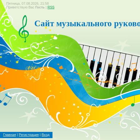
Пятница, 07.08.2026, 21:58
Приветствую Вас
Гость
|
RSS
Сайт музыкального руков
Главная
|
Регистрация
|
Вход