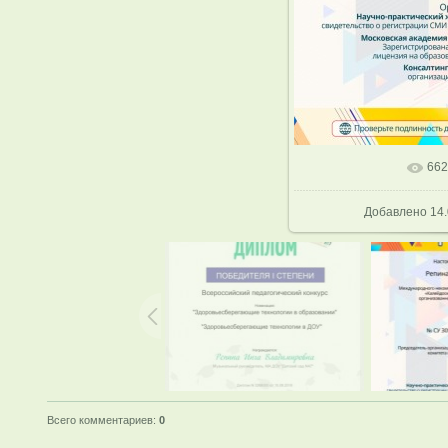
662
В реальном р
Добавлено
14.
Всего комментариев
:
0