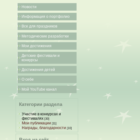
Новости
Информация о портфолио
Все для праздников
Методические разработки
Мои достижения
Детские фестивали и
конкурсы
Достижения детей
О себе
Мой YouTube канал
Категории раздела
Участие в конкурсах и
фестивалях
[30]
Мои публикации
[11]
Награды, благодарности
[10]
Вход на сайт