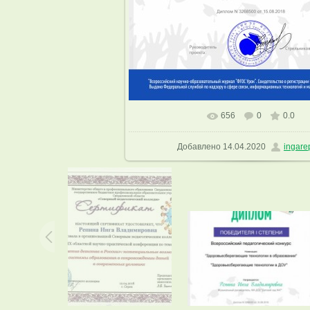
656
0
0.0
В реальном размере
1131x1600
Добавлено
14.04.2020
ingare