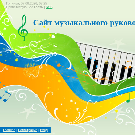
Пятница, 07.08.2026, 07:25
Приветствую Вас
Гость
|
RSS
Сайт музыкального руков
Главная
|
Регистрация
|
Вход