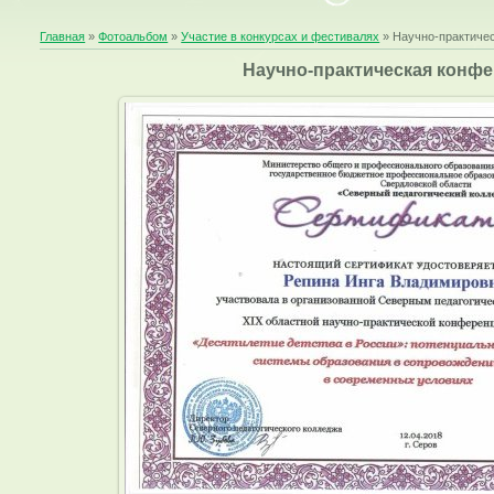
Главная
»
Фотоальбом
»
Участие в конкурсах и фестивалях
» Научно-практиче
Научно-практическая конф