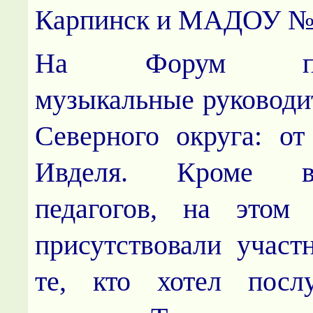
Карпинск и МАДОУ №
На Форум приг
музыкальные руководит
Северного округа: о
Ивделя. Кроме в
педагогов, на этом 
присутствовали участ
те, кто хотел посл