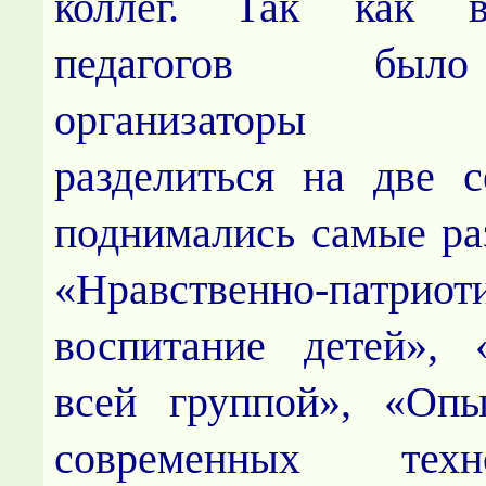
коллег. Так как в
педагогов был
организаторы п
разделиться на две 
поднимались самые ра
«Нравственно-патриот
воспитание детей», 
всей группой», «Опы
современных тех