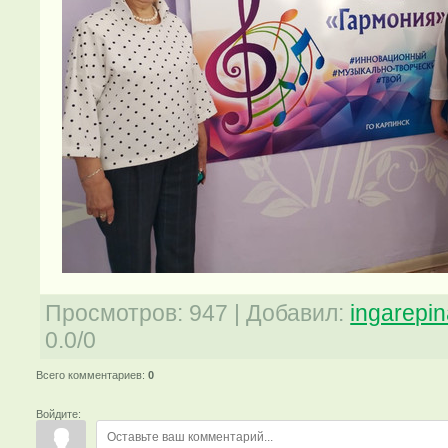
Просмотров
:
947
|
Добавил
:
ingarepi
0.0
/
0
Всего комментариев
:
0
Войдите: