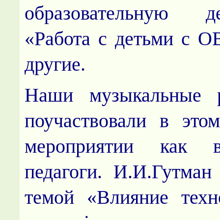
образовательную дея
«Работа с детьми с О
другие.
Наши музыкальные р
поучаствовали в это
мероприятии как в
педагоги. И.И.Гутман
темой «Влияние тех