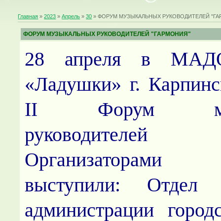
Главная
»
2023
»
Апрель
»
30
» ФОРУМ МУЗЫКАЛЬНЫХ РУКОВОДИТЕЛЕЙ "ГА
ФОРУМ МУЗЫКАЛЬНЫХ РУКОВОДИТЕЛЕЙ "ГАРМОНИЯ"
28 апреля в М
«Ладушки» г. Карпинс
II
Форум музы
руководителей «Г
Организаторам
выступили: Отдел о
администрации городс