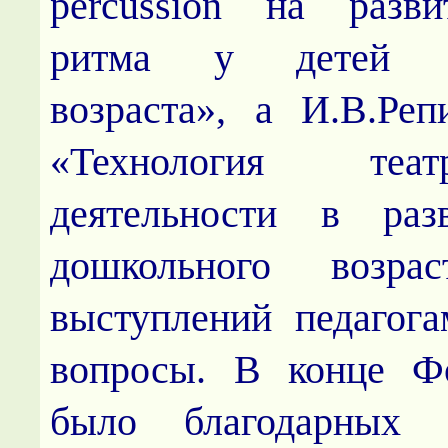
percussion
на развит
ритма у детей д
возраста», а И.В.Ре
«Технология театр
деятельности в раз
дошкольного возра
выступлений педагога
вопросы. В конце Ф
было благодарных