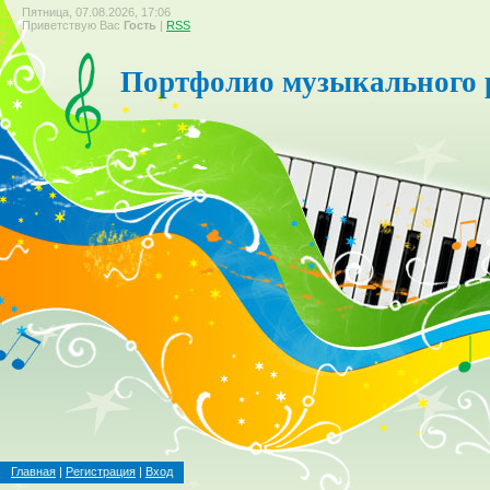
Пятница, 07.08.2026, 17:06
Приветствую Вас
Гость
|
RSS
Портфолио музыкального 
Главная
|
Регистрация
|
Вход