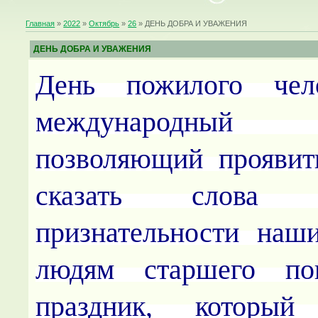
Главная
»
2022
»
Октябрь
»
26
» ДЕНЬ ДОБРА И УВАЖЕНИЯ
ДЕНЬ ДОБРА И УВАЖЕНИЯ
День пожилого чел
международный 
позволяющий проявит
сказать слова
признательности наш
людям старшего пок
праздник, который 