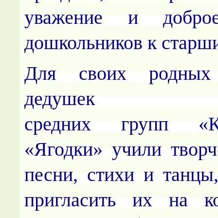
уважение и добро
дошкольников к старш
Для своих родных
дедушек
средних групп «К
«Ягодки» учили творч
песни, стихи и танцы
пригласить их на к