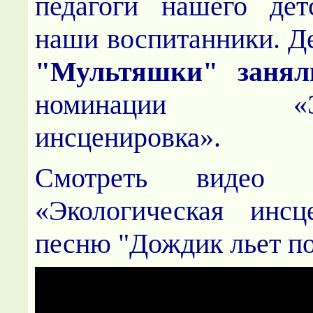
педагоги нашего дет
наши воспитанники. Д
"Мультяшки" занял
номинации
«
инсценировка».
Смотреть видео 
«Экологическая инсц
песню "Дождик льет п