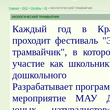
Главная
»
2021
»
Октябрь
»
26
» ЭКОЛОГИЧЕСКИЙ ТРАМВАЙЧИК
ЭКОЛОГИЧЕСКИЙ ТРАМВАЙЧИК
Каждый год в Крас
проходит фестиваль "
трамвайчик", в кото
участие как школьник
дошкольного в
Разрабатывает програм
мероприятие МАУ 
юных натуралистов