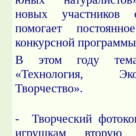
новых участников о
помогает постоянно
конкурсной программ
В этом году тема
«Технология, Э
Творчество».
- Творческий фотоко
игрушкам вторую