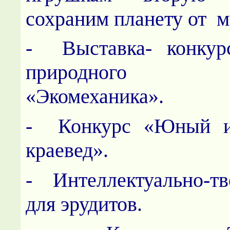
сохраним планету от м
- Выставка- конкур
природного ма
«Экомеханика».
- Конкурс «Юный ис
краевед».
- Интеллектуально-тв
для эрудитов.