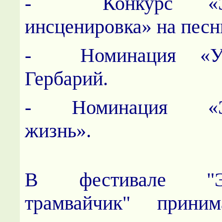
- Конкурс «Эко
инсценировка» на песн
- Номинация «Учи
Гербарий.
- Номинация «Эко
жизнь».
В фестивале "Эко
трамвайчик" приним