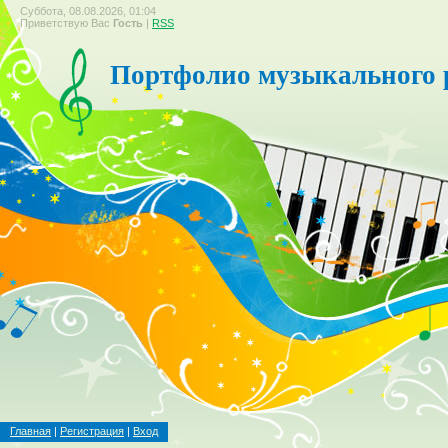
Суббота, 08.08.2026, 01:04
Приветствую Вас
Гость
|
RSS
Портфолио музыкального 
Главная
|
Регистрация
|
Вход