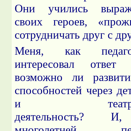
Они учились выраж
своих героев, «прож
сотрудничать друг с др
Меня, как педаго
интересовал ответ
возможно ли развити
способностей через де
и театрализ
деятельность? И,
многолетней педа