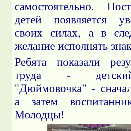
самостоятельно. П
детей появляется ув
своих силах, а в сл
желание исполнять зна
Ребята показали резу
труда - детски
"Дюймовочка" - сначал
а затем воспитанник
Молодцы!