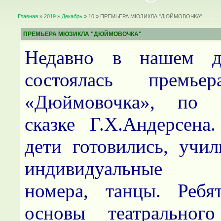
Главная
»
2019
»
Декабрь
»
10
» ПРЕМЬЕРА МЮЗИКЛА "ДЮЙМОВОЧКА"
ПРЕМЬЕРА МЮЗИКЛА "ДЮЙМОВОЧКА"
Недавно в нашем д
состоялась премье
«Дюймовочка», по 
сказке Г.Х.Андерсена
дети готовились, учил
индивидуальные м
номера, танцы. Ребя
основы театрального