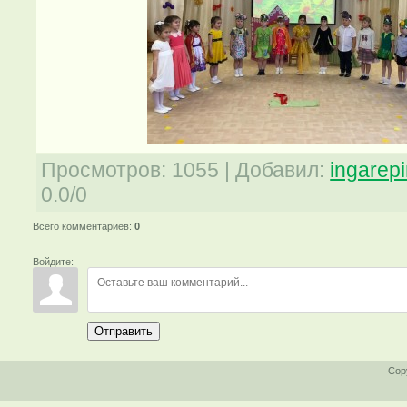
Просмотров
:
1055
|
Добавил
:
ingarep
0.0
/
0
Всего комментариев
:
0
Войдите:
Отправить
Cop