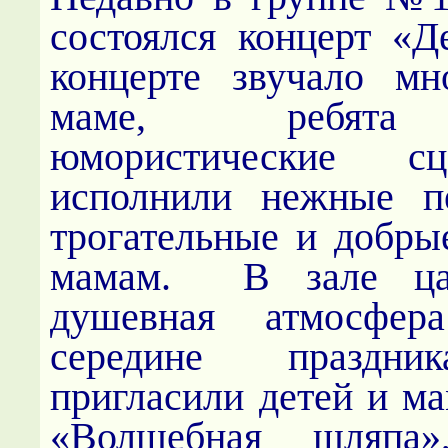
состоялся концерт «
концерте звучало мн
маме, ребята 
юмористические с
исполнили нежные пе
трогательные и добры
мамам. В зале цар
душевная атмосфе
середине праздни
пригласили детей и ма
«Волшебная шляпа