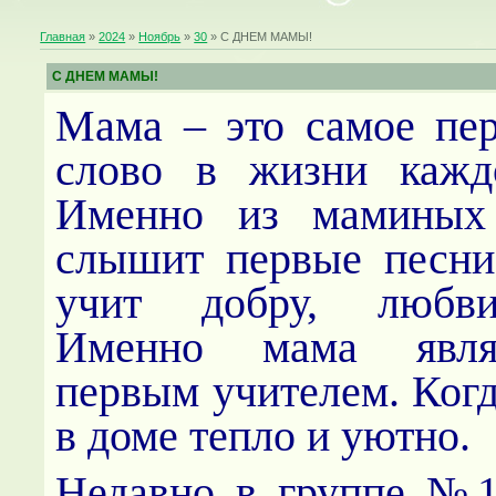
Главная
»
2024
»
Ноябрь
»
30
» С ДНЕМ МАМЫ!
С ДНЕМ МАМЫ!
Мама – это самое пе
слово в жизни каждо
Именно из маминых 
слышит первые песни
учит добру, любви
Именно мама явля
первым учителем. Когд
в доме тепло и уютно.
Недавно в группе №1