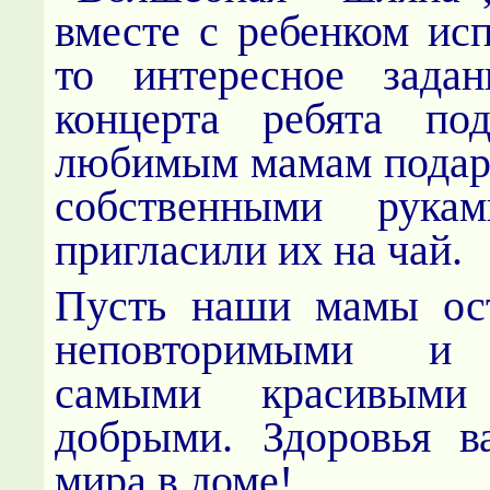
вместе с ребенком исп
то интересное зада
концерта ребята по
любимым мамам подар
собственными рука
пригласили их на чай.
Пусть наши мамы ост
неповторимыми и 
самыми красивым
добрыми. Здоровья в
мира в доме!