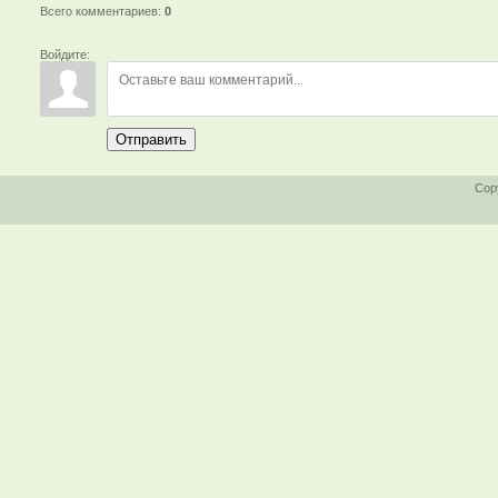
Всего комментариев
:
0
Войдите:
Отправить
Cop