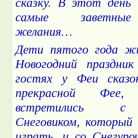
сказку. В этот день
самые заветные
желания…
Дети пятого года ж
Новогодний праздник
гостях у Феи сказок
прекрасной Фее,
встретились с
Снеговиком, который
играть, и со Снегуроч