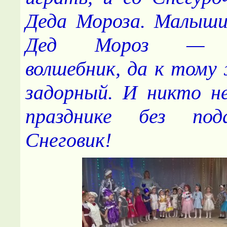
Деда Мороза. Малыши
Дед Мороз — н
волшебник, да к тому 
задорный. И никто н
празднике без под
Снеговик!