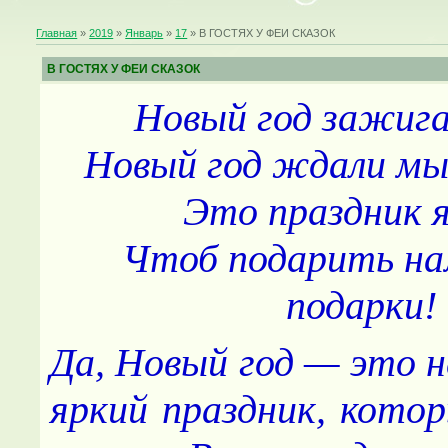
Главная
»
2019
»
Январь
»
17
» В ГОСТЯХ У ФЕИ СКАЗОК
В ГОСТЯХ У ФЕИ СКАЗОК
Новый год зажига
Новый год ждали мы 
Это праздник я
Чтоб подарить на
подарки!
Да, Новый год — это 
яркий праздник, кото