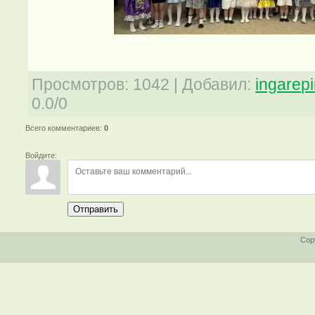
Просмотров
:
1042
|
Добавил
:
ingarep
0.0
/
0
Всего комментариев
:
0
Войдите:
Отправить
Cop