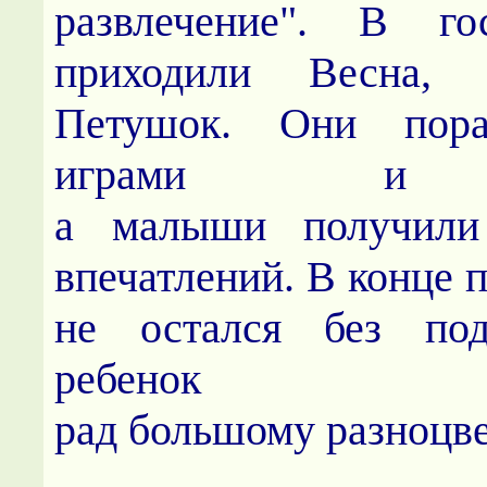
развлечение". В г
приходили Весна,
Петушок. Они по
р
и
грами и т
а малыши получили
впечатлений. В конце 
не остался без под
ребено
рад большому разноцв