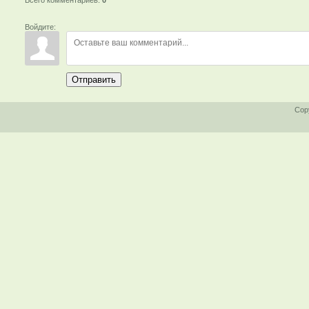
Войдите:
Отправить
Cop